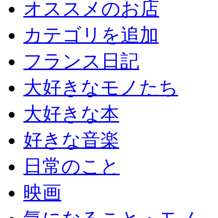
オススメのお店
カテゴリを追加
フランス日記
大好きなモノたち
大好きな本
好きな音楽
日常のこと
映画