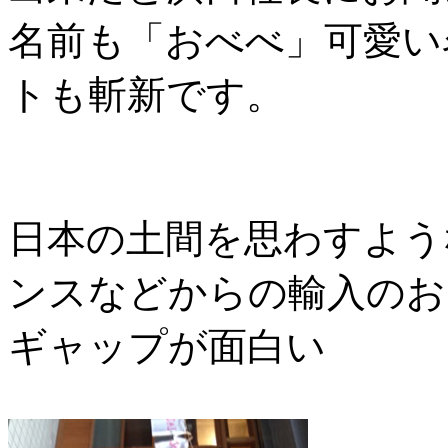
名前も「おべべ」可愛い
トも斬新です。
日本の土間を思わすよう
ンスなどからの輸入のお
ギャップが面白い