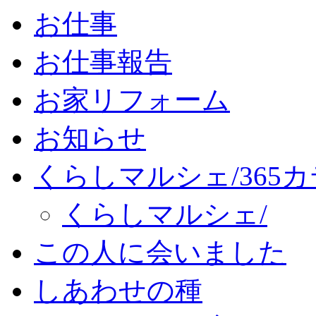
お仕事
お仕事報告
お家リフォーム
お知らせ
くらしマルシェ/365
くらしマルシェ/
この人に会いました
しあわせの種