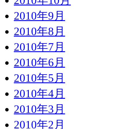
2010年10月
2010年9月
2010年8月
2010年7月
2010年6月
2010年5月
2010年4月
2010年3月
2010年2月