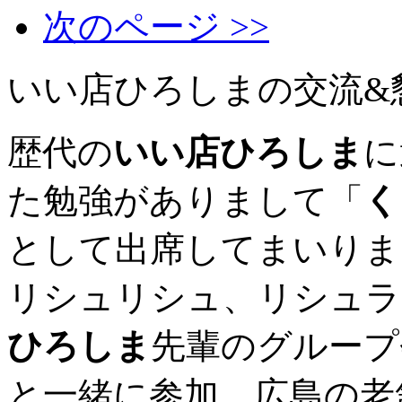
次のページ >>
いい店ひろしまの交流&
歴代の
いい店ひろしま
に
た勉強がありまして「
く
として出席してまいりま
リシュリシュ、リシュラ
ひろしま
先輩のグループ
と一緒に参加、広島の老