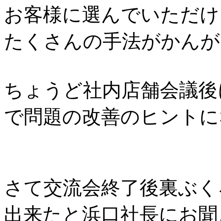
お客様に選んでいただけ
たくさんの手法がかんが
ちょうど社内店舗会議後
で問題の改善のヒントに
さて交流会終了後裏ぶく
出来たと浜口社長にお聞