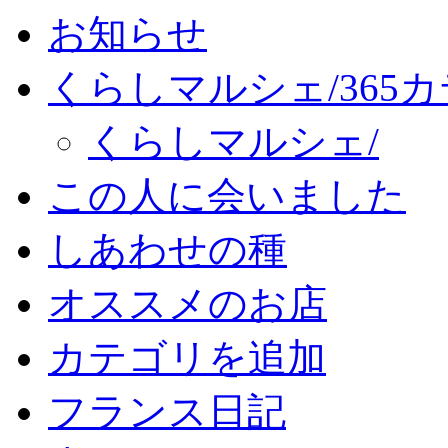
お知らせ
くらしマルシェ/365
くらしマルシェ/
この人に会いました
しあわせの種
オススメのお店
カテゴリを追加
フランス日記