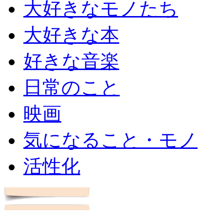
大好きなモノたち
大好きな本
好きな音楽
日常のこと
映画
気になること・モノ
活性化