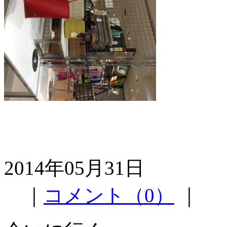
2014年05月31日
｜
コメント（0）
｜