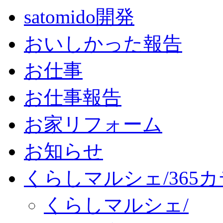
satomido開発
おいしかった報告
お仕事
お仕事報告
お家リフォーム
お知らせ
くらしマルシェ/365
くらしマルシェ/