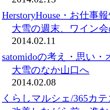
HerstoryHouse・お仕事
大雪の週末、ワイン会
2014.02.11
satomidoの考え・思
大雪のなか山口へ
2014.02.08
くらしマルシェ/365カ