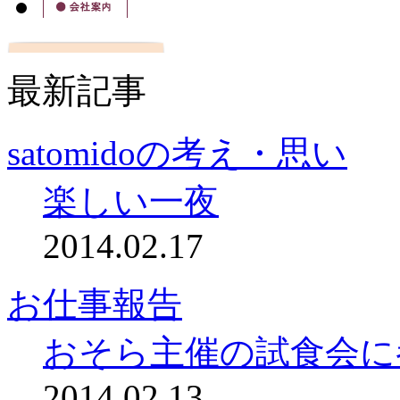
最新記事
satomidoの考え・思い
楽しい一夜
2014.02.17
お仕事報告
おそら主催の試食会に
2014.02.13