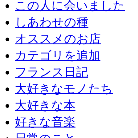
この人に会いました
しあわせの種
オススメのお店
カテゴリを追加
フランス日記
大好きなモノたち
大好きな本
好きな音楽