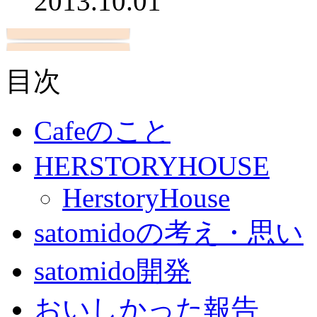
2013.10.01
目次
Cafeのこと
HERSTORYHOUSE
HerstoryHouse
satomidoの考え・思い
satomido開発
おいしかった報告