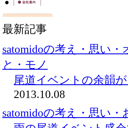
最新記事
satomidoの考え・思
と・モノ
尾道イベントの余韻が
2013.10.08
satomidoの考え・思い