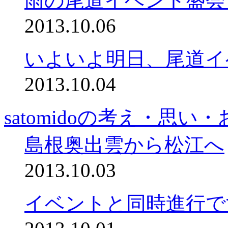
雨の尾道イベント盛会
2013.10.06
いよいよ明日、尾道イ
2013.10.04
satomidoの考え・思い
島根奥出雲から松江へ
2013.10.03
イベントと同時進行で