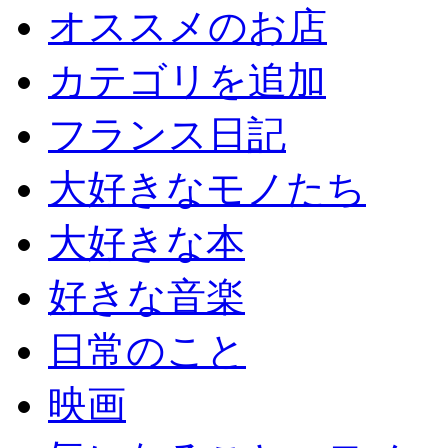
オススメのお店
カテゴリを追加
フランス日記
大好きなモノたち
大好きな本
好きな音楽
日常のこと
映画