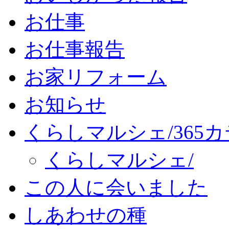
お仕事
お仕事報告
お家リフォーム
お知らせ
くらしマルシェ/365
くらしマルシェ/
この人に会いました
しあわせの種