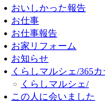
おいしかった報告
お仕事
お仕事報告
お家リフォーム
お知らせ
くらしマルシェ/365
くらしマルシェ/
この人に会いました