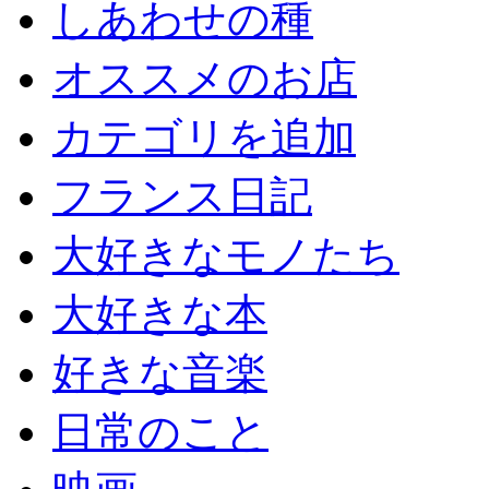
しあわせの種
オススメのお店
カテゴリを追加
フランス日記
大好きなモノたち
大好きな本
好きな音楽
日常のこと