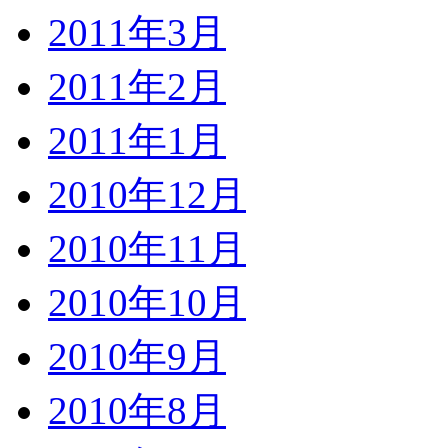
2011年3月
2011年2月
2011年1月
2010年12月
2010年11月
2010年10月
2010年9月
2010年8月