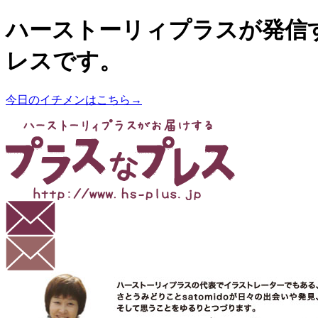
ハーストーリィプラスが発信
レスです。
今日のイチメンはこちら→