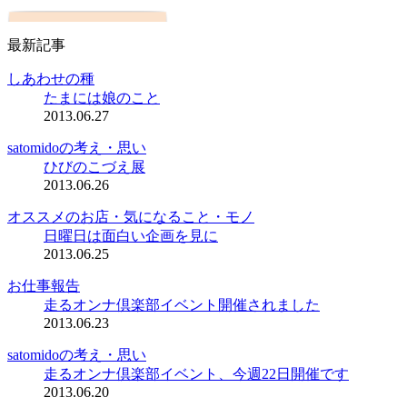
最新記事
しあわせの種
たまには娘のこと
2013.06.27
satomidoの考え・思い
ひびのこづえ展
2013.06.26
オススメのお店・気になること・モノ
日曜日は面白い企画を見に
2013.06.25
お仕事報告
走るオンナ倶楽部イベント開催されました
2013.06.23
satomidoの考え・思い
走るオンナ倶楽部イベント、今週22日開催です
2013.06.20