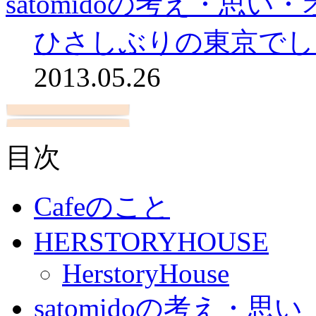
satomidoの考え・思
ひさしぶりの東京でし
2013.05.26
目次
Cafeのこと
HERSTORYHOUSE
HerstoryHouse
satomidoの考え・思い