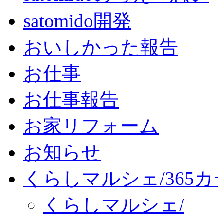
satomido開発
おいしかった報告
お仕事
お仕事報告
お家リフォーム
お知らせ
くらしマルシェ/365
くらしマルシェ/