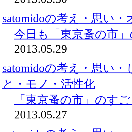
satomidoの考え・思
今日も「東京蚤の市」
2013.05.29
satomidoの考え・思
と・モノ・活性化
「東京蚤の市」のすご
2013.05.27