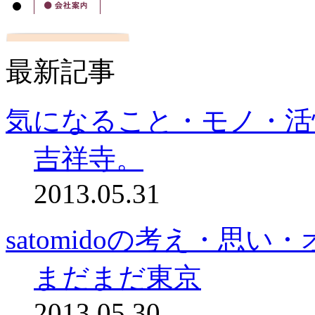
最新記事
気になること・モノ・活
吉祥寺。
2013.05.31
satomidoの考え・思
まだまだ東京
2013.05.30