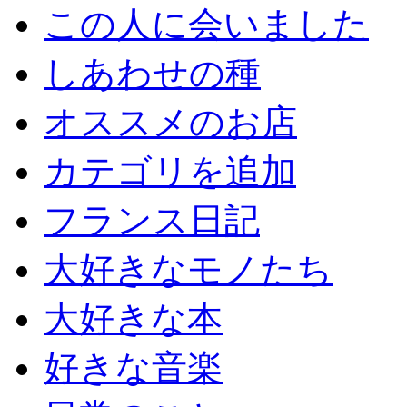
この人に会いました
しあわせの種
オススメのお店
カテゴリを追加
フランス日記
大好きなモノたち
大好きな本
好きな音楽