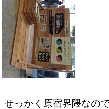
せっかく原宿界隈なので気