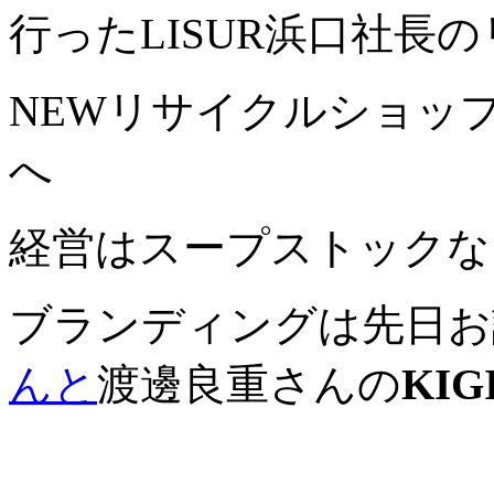
行ったLISUR浜口社長
NEWリサイクルショッ
へ
経営はスープストックな
ブランディングは先日お
んと
渡邊良重さんの
KIG