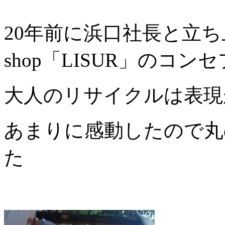
20年前に浜口社長と立
shop「LISUR」のコ
大人のリサイクルは表現
あまりに感動したので丸の
た