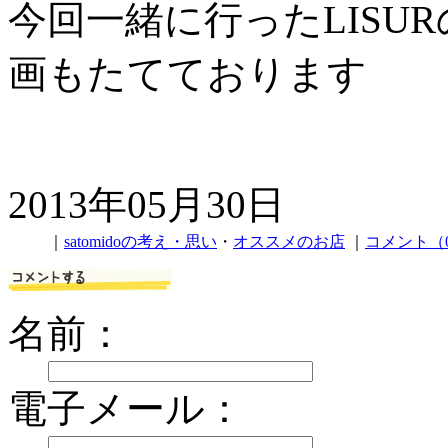
今回一緒に行ったLISU
画もたてております
2013年05月30日
｜
satomidoの考え・思い
・
オススメのお店
｜
コメント（
名前：
電子メール：