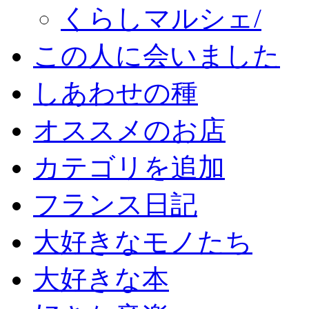
くらしマルシェ/
この人に会いました
しあわせの種
オススメのお店
カテゴリを追加
フランス日記
大好きなモノたち
大好きな本