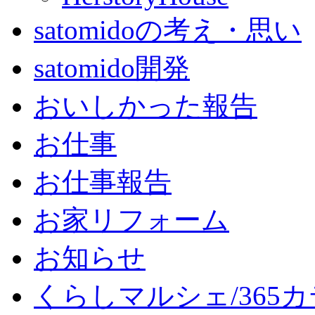
satomidoの考え・思い
satomido開発
おいしかった報告
お仕事
お仕事報告
お家リフォーム
お知らせ
くらしマルシェ/365