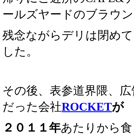
ールズヤードのブラウン
残念ながらデリは閉めて
した。
その後、表参道界隈、広
だった会社
ROCKET
が
２０１１年
あたりから食