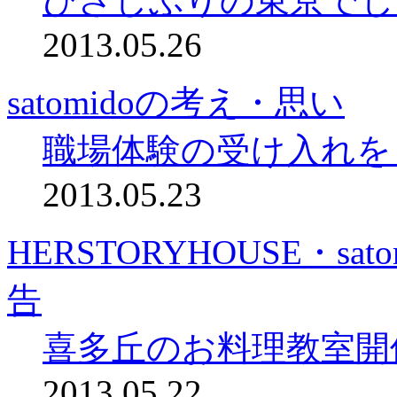
ひさしぶりの東京でし
2013.05.26
satomidoの考え・思い
職場体験の受け入れを
2013.05.23
HERSTORYHOUSE・s
告
喜多丘のお料理教室開
2013.05.22