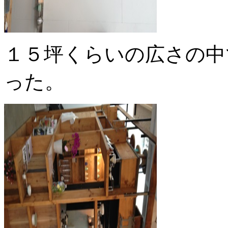
１５坪くらいの広さの中
った。