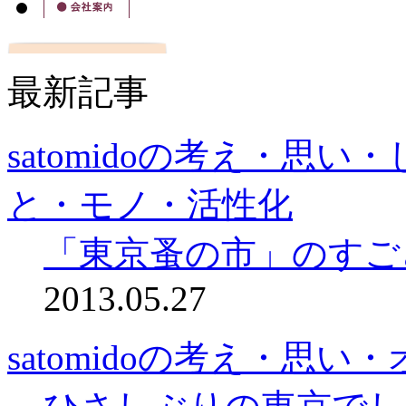
最新記事
satomidoの考え・思
と・モノ・活性化
「東京蚤の市」のすご
2013.05.27
satomidoの考え・思