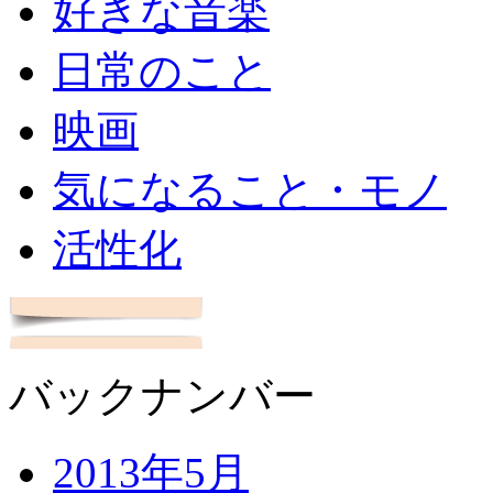
好きな音楽
日常のこと
映画
気になること・モノ
活性化
バックナンバー
2013年5月