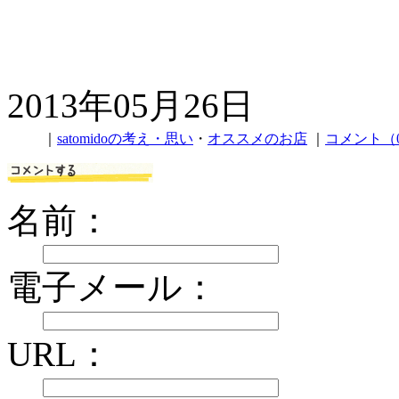
2013年05月26日
｜
satomidoの考え・思い
・
オススメのお店
｜
コメント（
名前：
電子メール：
URL：