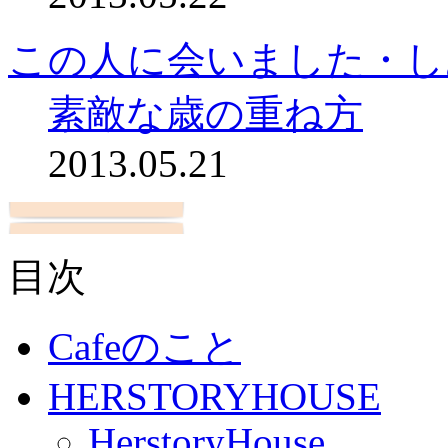
この人に会いました・し
素敵な歳の重ね方
2013.05.21
目次
Cafeのこと
HERSTORYHOUSE
HerstoryHouse