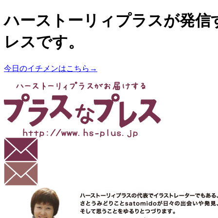
ハーストーリィプラスが発信
レスです。
今日のイチメンはこちら→