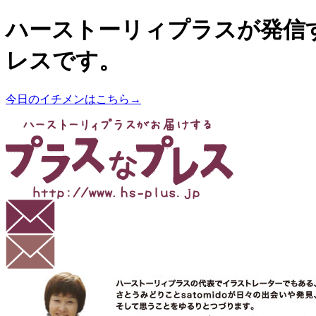
ハーストーリィプラスが発信
レスです。
今日のイチメンはこちら→