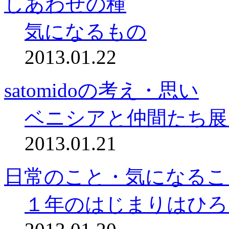
しあわせの種
気になるもの
2013.01.22
satomidoの考え・思い
ベニシアと仲間たち展
2013.01.21
日常のこと・気になるこ
１年のはじまりはひろ