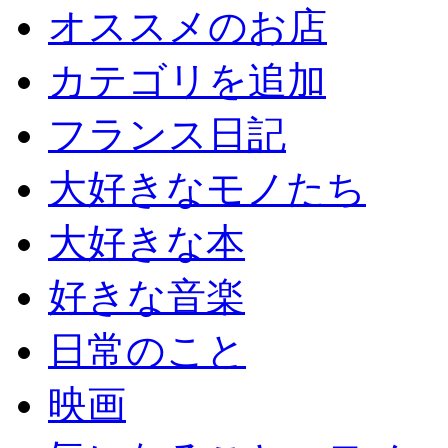
オススメのお店
カテゴリを追加
フランス日記
大好きなモノたち
大好きな本
好きな音楽
日常のこと
映画