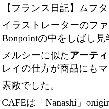
【フランス日記】ムフタ
イラストレーターのファ
Bonpointの中をしばし
メルシーに似た
アーティ
レイの仕方が商品にもマ
素敵でした。
CAFEは「Nanashi」on