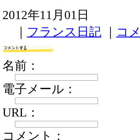
2012年11月01日
｜
フランス日記
｜
コメ
名前：
電子メール：
URL：
コメント：