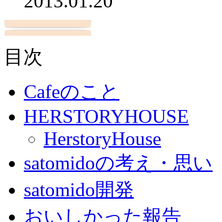
2013.01.20
目次
Cafeのこと
HERSTORYHOUSE
HerstoryHouse
satomidoの考え・思い
satomido開発
おいしかった報告