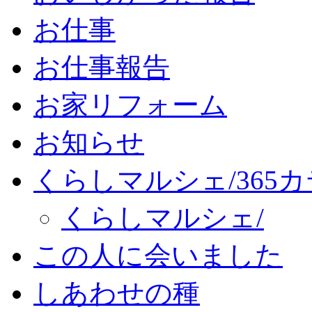
お仕事
お仕事報告
お家リフォーム
お知らせ
くらしマルシェ/365
くらしマルシェ/
この人に会いました
しあわせの種