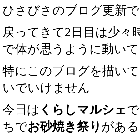
ひさびさのブログ更新で
戻ってきて2日目は少々
で体が思うように動いて
特にこのブログを描いて
いでいけません
今日は
くらしマルシェ
で
ちで
お砂焼き祭り
がある