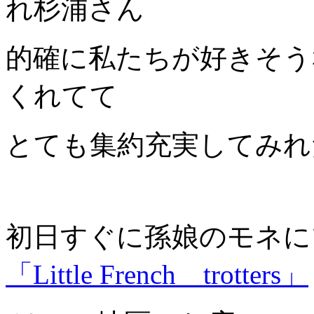
れ杉浦さん
的確に私たちが好きそう
くれてて
とても集約充実してみれ
初日すぐに孫娘のモネに
「Little French trotters」