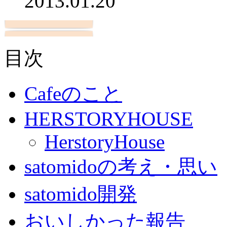
2013.01.20
目次
Cafeのこと
HERSTORYHOUSE
HerstoryHouse
satomidoの考え・思い
satomido開発
おいしかった報告