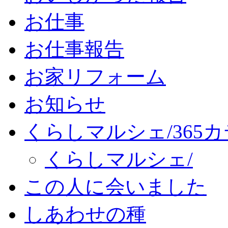
お仕事
お仕事報告
お家リフォーム
お知らせ
くらしマルシェ/365
くらしマルシェ/
この人に会いました
しあわせの種