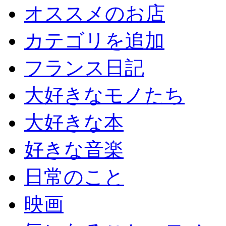
オススメのお店
カテゴリを追加
フランス日記
大好きなモノたち
大好きな本
好きな音楽
日常のこと
映画