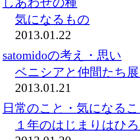
しあわせの種
気になるもの
2013.01.22
satomidoの考え・思い
ベニシアと仲間たち展
2013.01.21
日常のこと・気になるこ
１年のはじまりはひろ