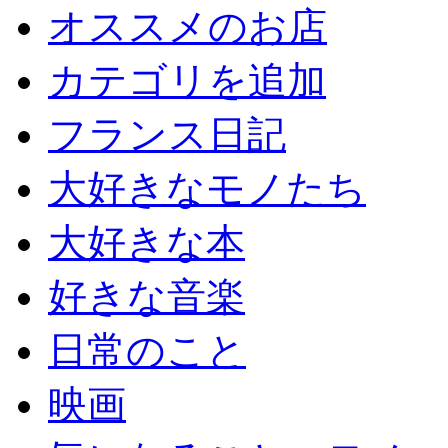
オススメのお店
カテゴリを追加
フランス日記
大好きなモノたち
大好きな本
好きな音楽
日常のこと
映画