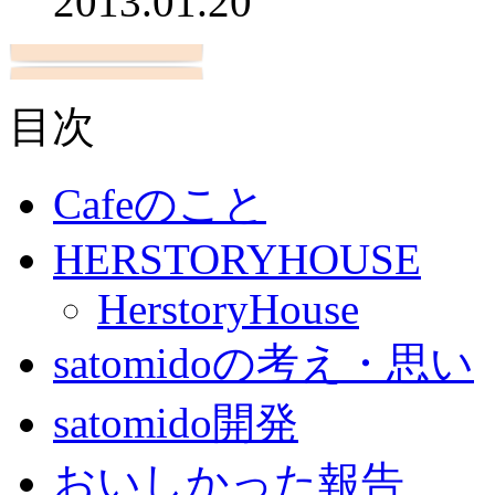
2013.01.20
目次
Cafeのこと
HERSTORYHOUSE
HerstoryHouse
satomidoの考え・思い
satomido開発
おいしかった報告