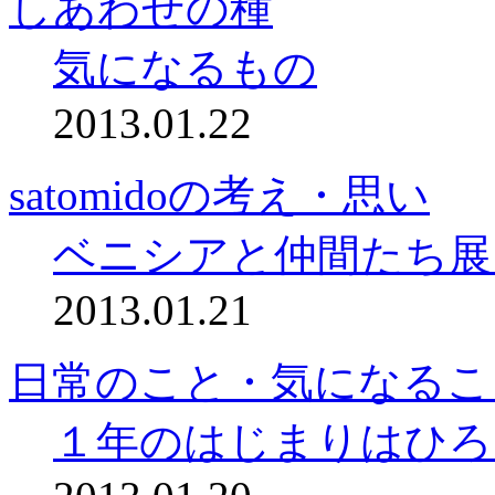
しあわせの種
気になるもの
2013.01.22
satomidoの考え・思い
ベニシアと仲間たち展
2013.01.21
日常のこと・気になるこ
１年のはじまりはひろ