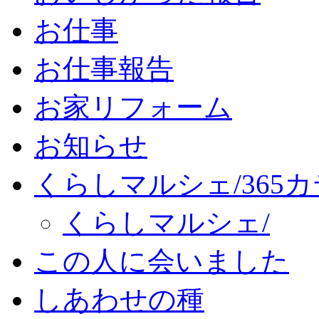
お仕事
お仕事報告
お家リフォーム
お知らせ
くらしマルシェ/365
くらしマルシェ/
この人に会いました
しあわせの種