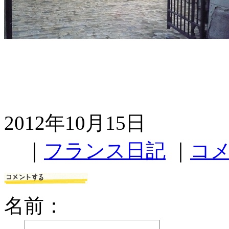
2012年10月15日
｜
フランス日記
｜
コメ
名前：