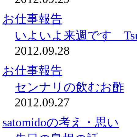
お仕事報告
いよいよ来週です Tsu
2012.09.28
お仕事報告
センナリの飲むお酢
2012.09.27
satomidoの考え・思い