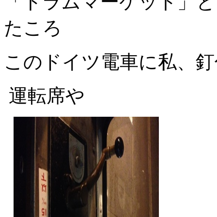
「トラムマーケット」と
たころ
このドイツ電車に私、釘
運転席や