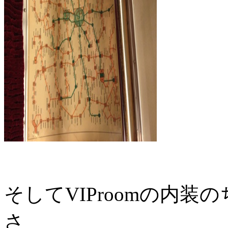
そしてVIProomの内
さ