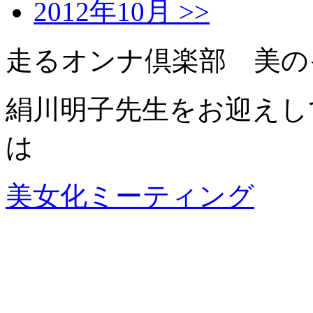
2012年10月 >>
走るオンナ倶楽部 美の
絹川明子先生をお迎えし
は
美女化ミーティング