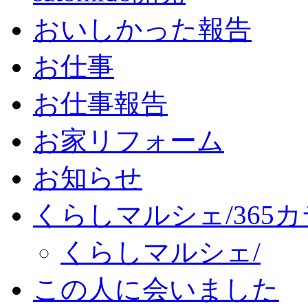
おいしかった報告
お仕事
お仕事報告
お家リフォーム
お知らせ
くらしマルシェ/365
くらしマルシェ/
この人に会いました