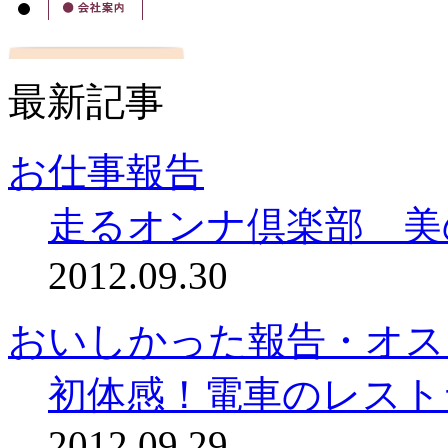
最新記事
お仕事報告
走るオンナ倶楽部 美
2012.09.30
おいしかった報告・オス
初体感！電車のレスト
2012.09.29