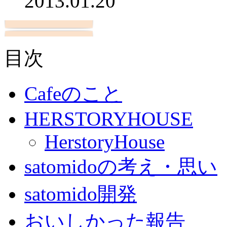
2013.01.20
目次
Cafeのこと
HERSTORYHOUSE
HerstoryHouse
satomidoの考え・思い
satomido開発
おいしかった報告