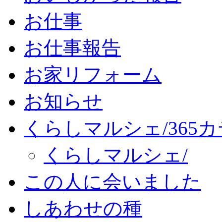
お仕事
お仕事報告
お家リフォーム
お知らせ
くらしマルシェ/365
くらしマルシェ/
この人に会いました
しあわせの種