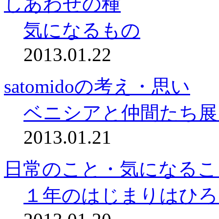
しあわせの種
気になるもの
2013.01.22
satomidoの考え・思い
ベニシアと仲間たち展
2013.01.21
日常のこと・気になるこ
１年のはじまりはひろ