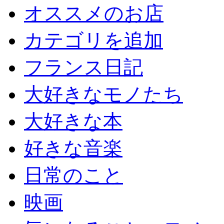
オススメのお店
カテゴリを追加
フランス日記
大好きなモノたち
大好きな本
好きな音楽
日常のこと
映画