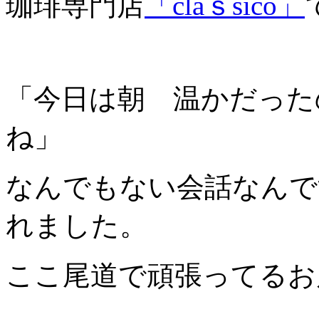
珈琲専門店
「claｓsico」
「今日は朝 温かだった
ね」
なんでもない会話なんで
れました。
ここ尾道で頑張ってるお