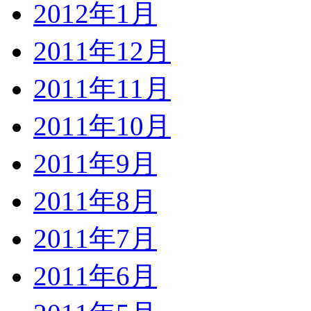
2012年1月
2011年12月
2011年11月
2011年10月
2011年9月
2011年8月
2011年7月
2011年6月