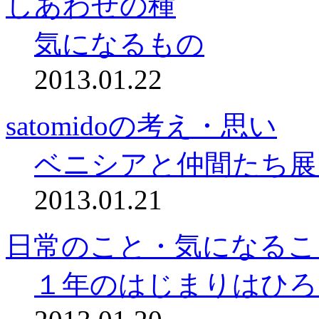
しあわせの種
気になるもの
2013.01.22
satomidoの考え・思い
ベニシアと仲間たち展
2013.01.21
日常のこと・気になるこ
１年のはじまりはひろ