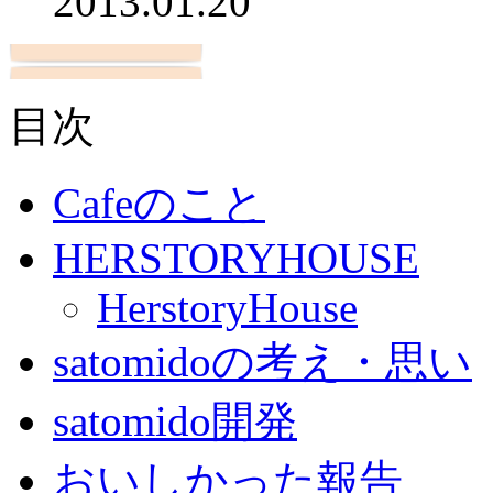
2013.01.20
目次
Cafeのこと
HERSTORYHOUSE
HerstoryHouse
satomidoの考え・思い
satomido開発
おいしかった報告