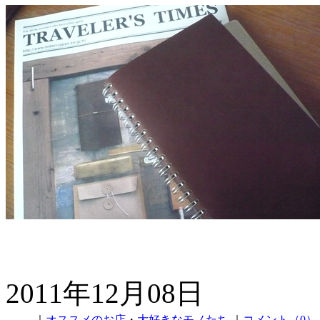
2011年12月08日
｜
オススメのお店
・
大好きなモノたち
｜
コメント（0）