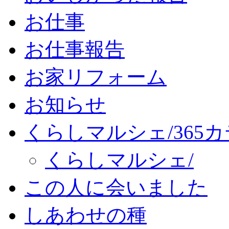
お仕事
お仕事報告
お家リフォーム
お知らせ
くらしマルシェ/365
くらしマルシェ/
この人に会いました
しあわせの種