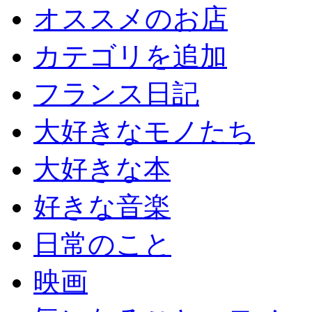
オススメのお店
カテゴリを追加
フランス日記
大好きなモノたち
大好きな本
好きな音楽
日常のこと
映画