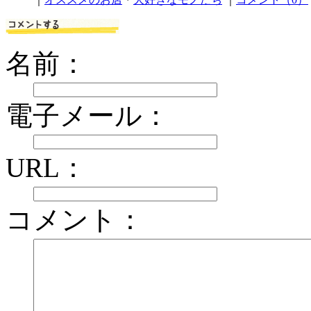
名前：
電子メール：
URL：
コメント：