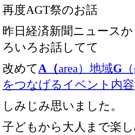
再度AGT祭のお話
昨日経済新聞ニュースか
ろいろお話してて
改めて
A（
area）地域
G
（
をつなげるイベント内容
しみじみ思いました。
子どもから大人まで楽し