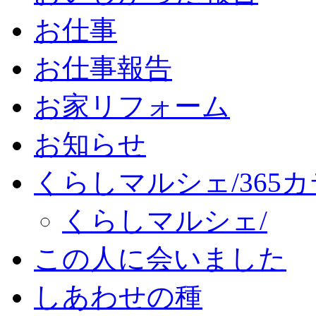
お仕事
お仕事報告
お家リフォーム
お知らせ
くらしマルシェ/365
くらしマルシェ/
この人に会いました
しあわせの種