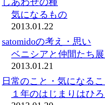
しあわせの種
気になるもの
2013.01.22
satomidoの考え・思い
ベニシアと仲間たち展
2013.01.21
日常のこと・気になるこ
１年のはじまりはひろ