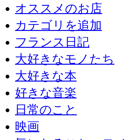
オススメのお店
カテゴリを追加
フランス日記
大好きなモノたち
大好きな本
好きな音楽
日常のこと
映画