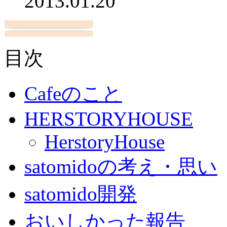
2013.01.20
目次
Cafeのこと
HERSTORYHOUSE
HerstoryHouse
satomidoの考え・思い
satomido開発
おいしかった報告