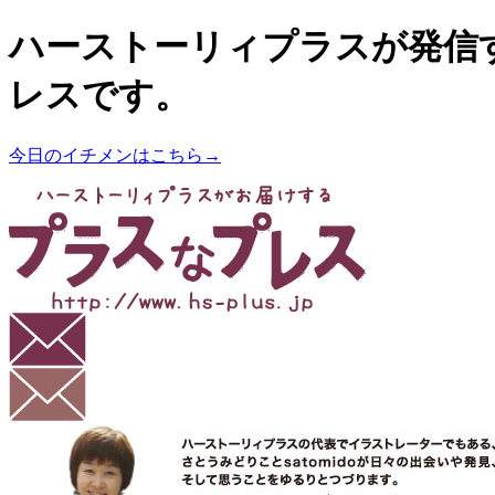
ハーストーリィプラスが発信
レスです。
今日のイチメンはこちら→