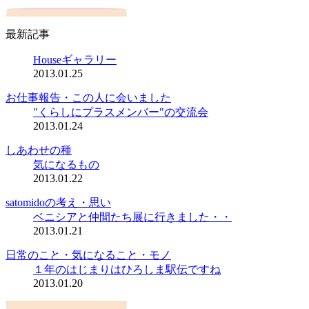
最新記事
Houseギャラリー
2013.01.25
お仕事報告・この人に会いました
"くらしにプラスメンバー"の交流会
2013.01.24
しあわせの種
気になるもの
2013.01.22
satomidoの考え・思い
ベニシアと仲間たち展に行きました・・
2013.01.21
日常のこと・気になること・モノ
１年のはじまりはひろしま駅伝ですね
2013.01.20