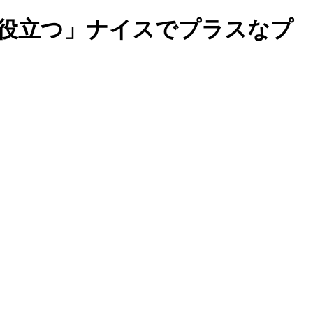
歩役立つ」ナイスでプラスなプ