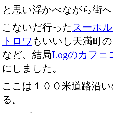
と思い浮かべながら街へ
こないだ行った
スーホル
トロワ
もいいし天満町の
など、結局
Logのカフ
にしました。
ここは１００米道路沿い
る。