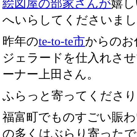
絵図屋の部家さんが
嬉し
へいらしてくださいまし
昨年の
te-to-te市
からのお
ジェラードを仕入れさせ
ーナー上田さん。
ふらっと寄ってくださり
福富町でものすごい賑わ
の多くはぶらり寄ったで