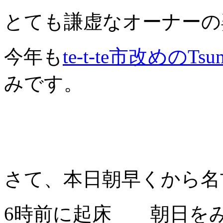
とても謙虚なオーナーの
今年も
te-t-te市改めのTsu
みです。
さて、本日朝早くから名
6時前に起床 朝日を