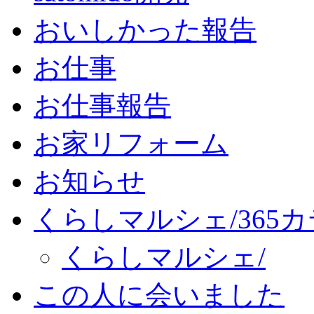
おいしかった報告
お仕事
お仕事報告
お家リフォーム
お知らせ
くらしマルシェ/365
くらしマルシェ/
この人に会いました