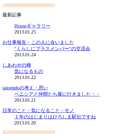
最新記事
Houseギャラリー
2013.01.25
お仕事報告・この人に会いました
"くらしにプラスメンバー"の交流会
2013.01.24
しあわせの種
気になるもの
2013.01.22
satomidoの考え・思い
ベニシアと仲間たち展に行きました・・
2013.01.21
日常のこと・気になること・モノ
１年のはじまりはひろしま駅伝ですね
2013.01.20