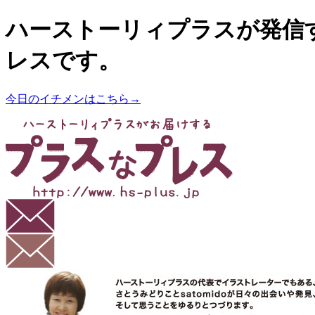
ハーストーリィプラスが発信
レスです。
今日のイチメンはこちら→