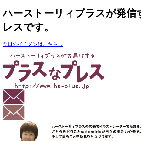
ハーストーリィプラスが発信
レスです。
今日のイチメンはこちら→