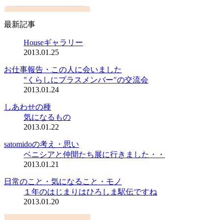
最新記事
Houseギャラリー
2013.01.25
お仕事報告・この人に会いました
"くらしにプラスメンバー"の交流会
2013.01.24
しあわせの種
気になるもの
2013.01.22
satomidoの考え・思い
ベニシアと仲間たち展に行きました・・
2013.01.21
日常のこと・気になること・モノ
１年のはじまりはひろしま駅伝ですね
2013.01.20