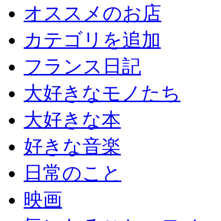
オススメのお店
カテゴリを追加
フランス日記
大好きなモノたち
大好きな本
好きな音楽
日常のこと
映画