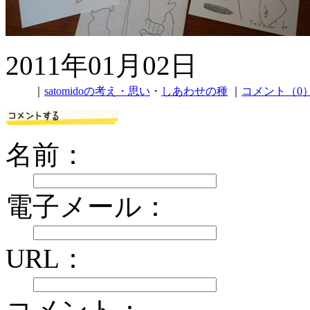
2011年01月02日
｜
satomidoの考え・思い
・
しあわせの種
｜
コメント（0
名前：
電子メール：
URL：