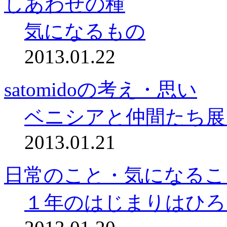
しあわせの種
気になるもの
2013.01.22
satomidoの考え・思い
ベニシアと仲間たち展
2013.01.21
日常のこと・気になるこ
１年のはじまりはひろ