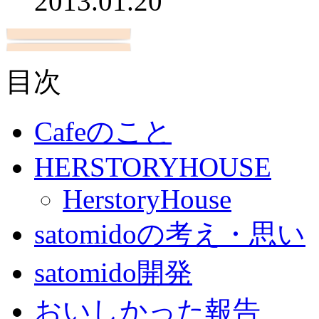
2013.01.20
目次
Cafeのこと
HERSTORYHOUSE
HerstoryHouse
satomidoの考え・思い
satomido開発
おいしかった報告