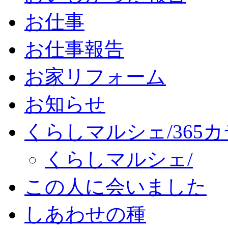
お仕事
お仕事報告
お家リフォーム
お知らせ
くらしマルシェ/365
くらしマルシェ/
この人に会いました
しあわせの種