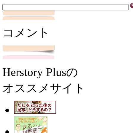
コメント
Herstory Plusの
オススメサイト