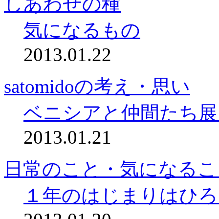
しあわせの種
気になるもの
2013.01.22
satomidoの考え・思い
ベニシアと仲間たち展
2013.01.21
日常のこと・気になるこ
１年のはじまりはひろ