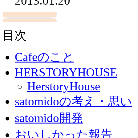
2013.01.20
目次
Cafeのこと
HERSTORYHOUSE
HerstoryHouse
satomidoの考え・思い
satomido開発
おいしかった報告