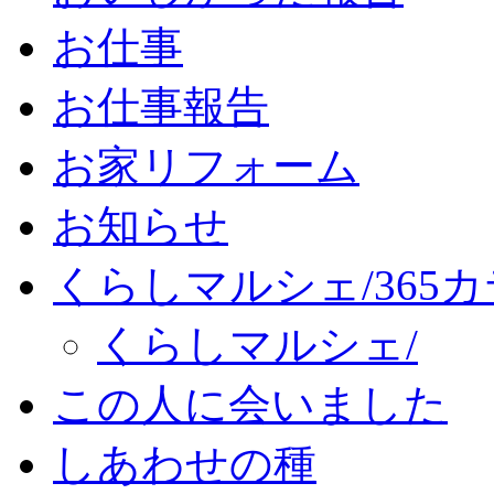
お仕事
お仕事報告
お家リフォーム
お知らせ
くらしマルシェ/365
くらしマルシェ/
この人に会いました
しあわせの種