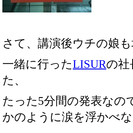
さて、講演後ウチの娘も
一緒に行った
LISUR
の社
た、
たった5分間の発表なの
かのように涙を浮かべな