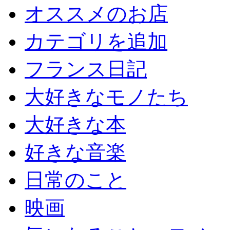
オススメのお店
カテゴリを追加
フランス日記
大好きなモノたち
大好きな本
好きな音楽
日常のこと
映画