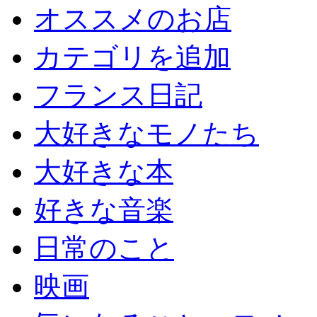
オススメのお店
カテゴリを追加
フランス日記
大好きなモノたち
大好きな本
好きな音楽
日常のこと
映画