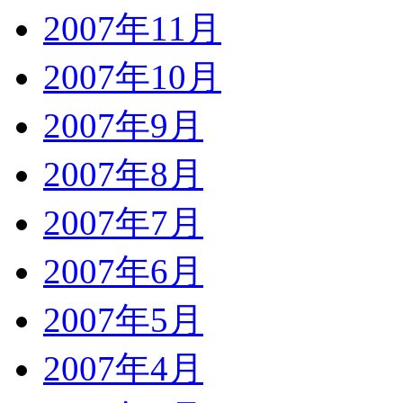
2007年11月
2007年10月
2007年9月
2007年8月
2007年7月
2007年6月
2007年5月
2007年4月