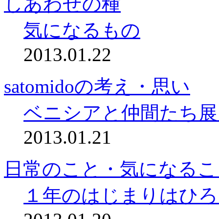
しあわせの種
気になるもの
2013.01.22
satomidoの考え・思い
ベニシアと仲間たち展
2013.01.21
日常のこと・気になるこ
１年のはじまりはひろ