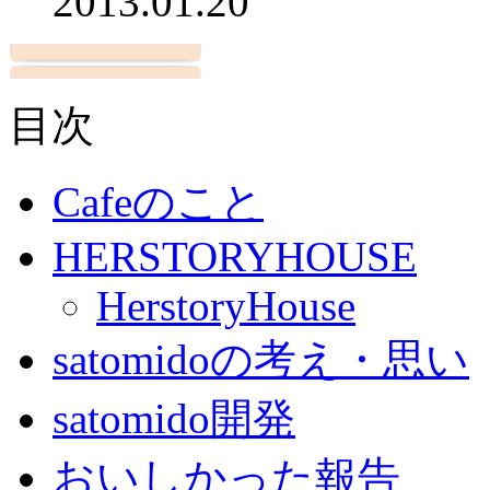
2013.01.20
目次
Cafeのこと
HERSTORYHOUSE
HerstoryHouse
satomidoの考え・思い
satomido開発
おいしかった報告