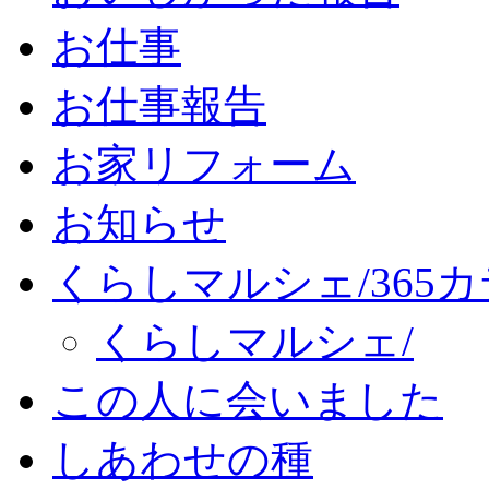
お仕事
お仕事報告
お家リフォーム
お知らせ
くらしマルシェ/365
くらしマルシェ/
この人に会いました
しあわせの種