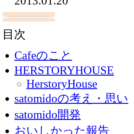
2013.01.20
目次
Cafeのこと
HERSTORYHOUSE
HerstoryHouse
satomidoの考え・思い
satomido開発
おいしかった報告