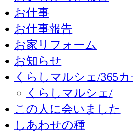
お仕事
お仕事報告
お家リフォーム
お知らせ
くらしマルシェ/365
くらしマルシェ/
この人に会いました
しあわせの種