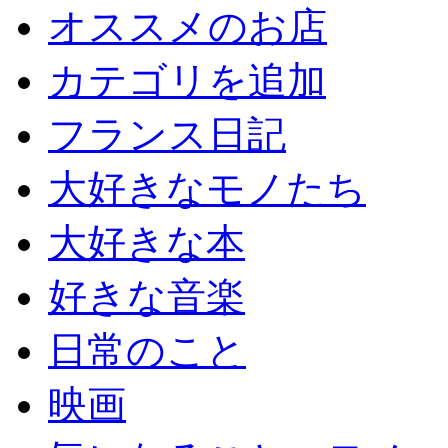
オススメのお店
カテゴリを追加
フランス日記
大好きなモノたち
大好きな本
好きな音楽
日常のこと
映画