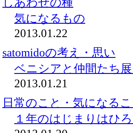
しあわせの種
気になるもの
2013.01.22
satomidoの考え・思い
ベニシアと仲間たち展
2013.01.21
日常のこと・気になるこ
１年のはじまりはひろ