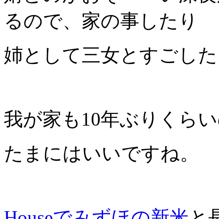
るので、家の事したり
姉として三女とすごした
我が家も10年ぶりくら
たまにはいいですね。
Houseでみずほの新米
と