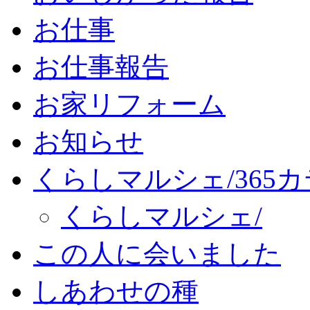
お仕事
お仕事報告
お家リフォーム
お知らせ
くらしマルシェ/365
くらしマルシェ/
この人に会いました
しあわせの種