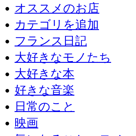
オススメのお店
カテゴリを追加
フランス日記
大好きなモノたち
大好きな本
好きな音楽
日常のこと
映画