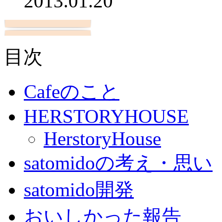
2013.01.20
目次
Cafeのこと
HERSTORYHOUSE
HerstoryHouse
satomidoの考え・思い
satomido開発
おいしかった報告