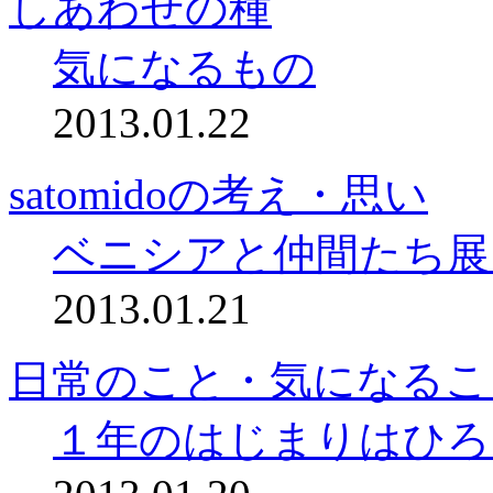
しあわせの種
気になるもの
2013.01.22
satomidoの考え・思い
ベニシアと仲間たち展
2013.01.21
日常のこと・気になるこ
１年のはじまりはひろ