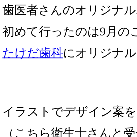
歯医者さんのオリジナル
初めて行ったのは9月の
たけだ歯科
にオリジナル
イラストでデザイン案を
（こちら衛生士さんと受