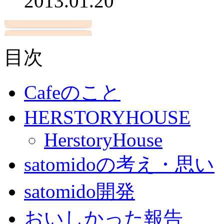
2013.01.20
目次
Cafeのこと
HERSTORYHOUSE
HerstoryHouse
satomidoの考え・思い
satomido開発
おいしかった報告