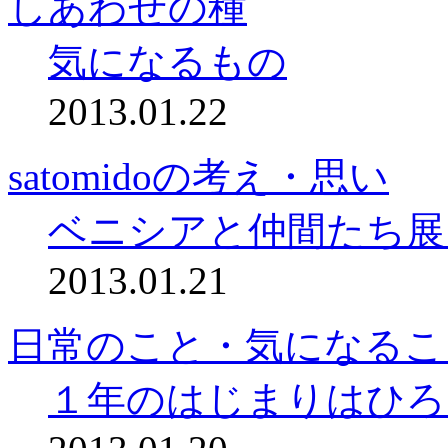
しあわせの種
気になるもの
2013.01.22
satomidoの考え・思い
ベニシアと仲間たち展
2013.01.21
日常のこと・気になるこ
１年のはじまりはひろ