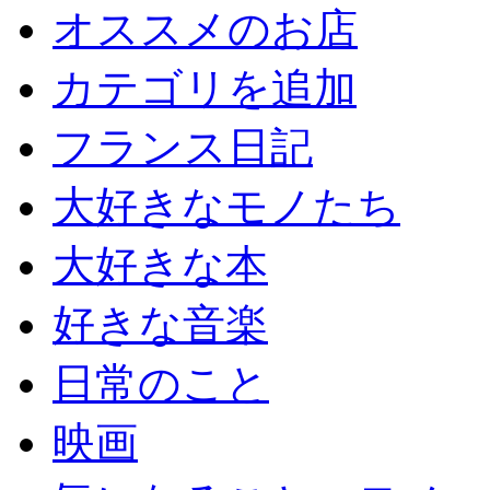
オススメのお店
カテゴリを追加
フランス日記
大好きなモノたち
大好きな本
好きな音楽
日常のこと
映画