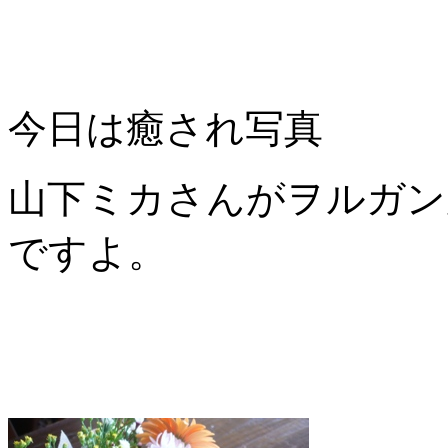
今日は癒され写真
山下ミカさんがヲルガン
ですよ。