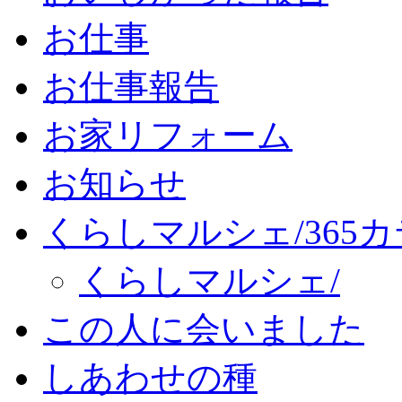
お仕事
お仕事報告
お家リフォーム
お知らせ
くらしマルシェ/365
くらしマルシェ/
この人に会いました
しあわせの種