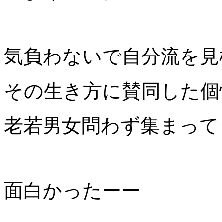
気負わないで自分流を見
その生き方に賛同した個
老若男女問わず集まって
面白かったーー