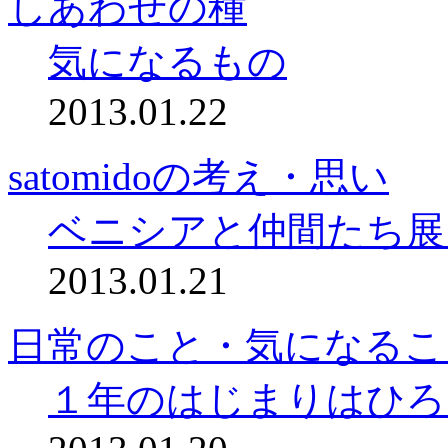
しあわせの種
気になるもの
2013.01.22
satomidoの考え・思い
ベニシアと仲間たち展
2013.01.21
日常のこと・気になるこ
１年のはじまりはひろ