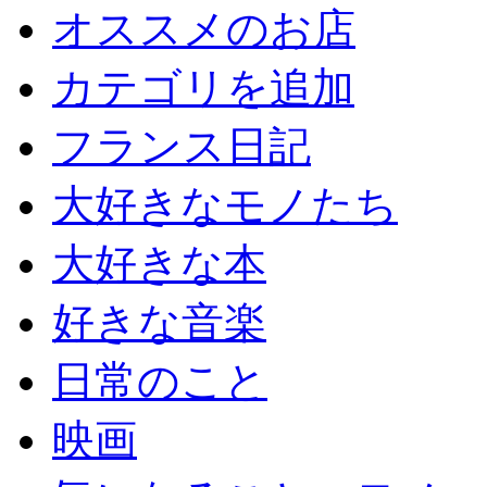
オススメのお店
カテゴリを追加
フランス日記
大好きなモノたち
大好きな本
好きな音楽
日常のこと
映画