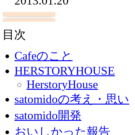
2013.01.20
目次
Cafeのこと
HERSTORYHOUSE
HerstoryHouse
satomidoの考え・思い
satomido開発
おいしかった報告