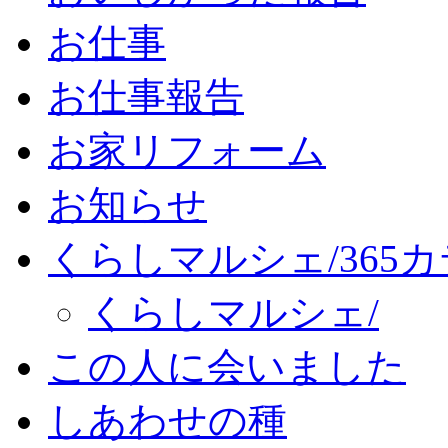
お仕事
お仕事報告
お家リフォーム
お知らせ
くらしマルシェ/365
くらしマルシェ/
この人に会いました
しあわせの種