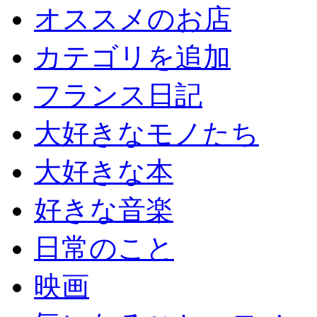
オススメのお店
カテゴリを追加
フランス日記
大好きなモノたち
大好きな本
好きな音楽
日常のこと
映画