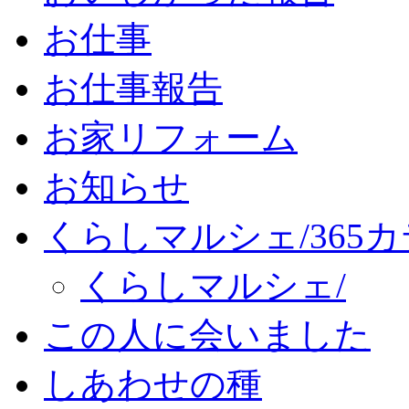
お仕事
お仕事報告
お家リフォーム
お知らせ
くらしマルシェ/365
くらしマルシェ/
この人に会いました
しあわせの種