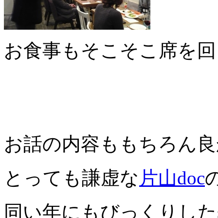
お食事もそこそこ席を回
お話の内容ももちろん良
とっても謙虚な
片山doc
同い年にもびっくりしたsa