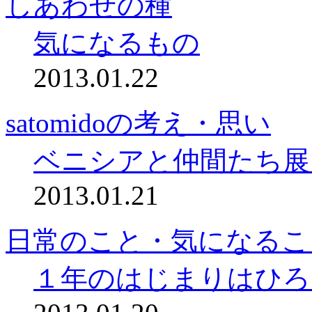
しあわせの種
気になるもの
2013.01.22
satomidoの考え・思い
ベニシアと仲間たち展
2013.01.21
日常のこと・気になるこ
１年のはじまりはひろ