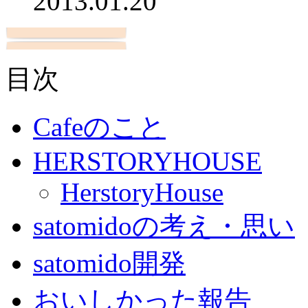
2013.01.20
目次
Cafeのこと
HERSTORYHOUSE
HerstoryHouse
satomidoの考え・思い
satomido開発
おいしかった報告