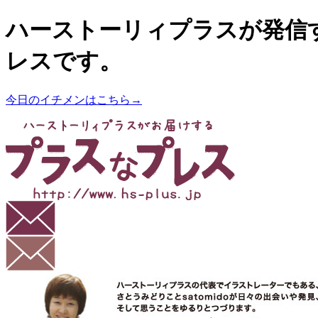
ハーストーリィプラスが発信
レスです。
今日のイチメンはこちら→