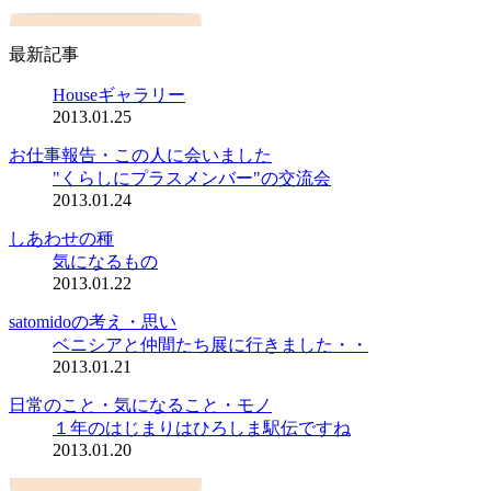
最新記事
Houseギャラリー
2013.01.25
お仕事報告・この人に会いました
"くらしにプラスメンバー"の交流会
2013.01.24
しあわせの種
気になるもの
2013.01.22
satomidoの考え・思い
ベニシアと仲間たち展に行きました・・
2013.01.21
日常のこと・気になること・モノ
１年のはじまりはひろしま駅伝ですね
2013.01.20