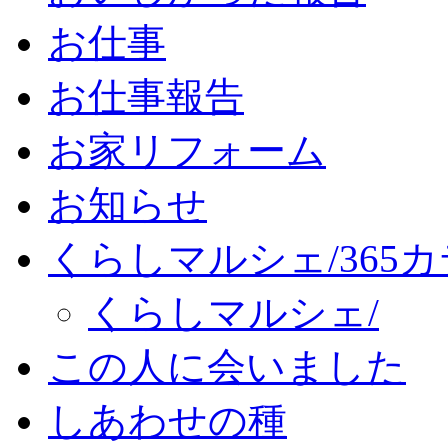
お仕事
お仕事報告
お家リフォーム
お知らせ
くらしマルシェ/365
くらしマルシェ/
この人に会いました
しあわせの種