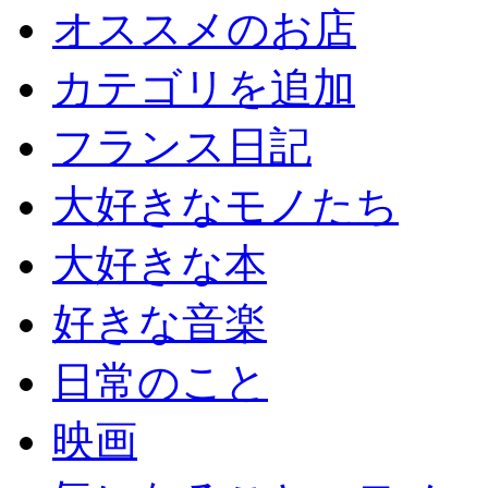
オススメのお店
カテゴリを追加
フランス日記
大好きなモノたち
大好きな本
好きな音楽
日常のこと
映画