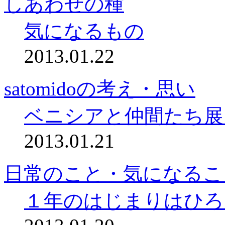
しあわせの種
気になるもの
2013.01.22
satomidoの考え・思い
ベニシアと仲間たち展
2013.01.21
日常のこと・気になるこ
１年のはじまりはひろ