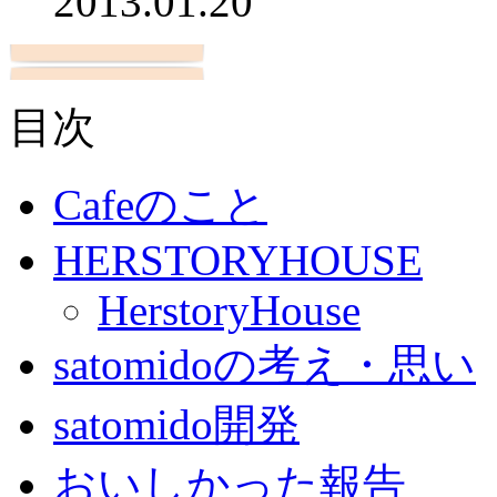
2013.01.20
目次
Cafeのこと
HERSTORYHOUSE
HerstoryHouse
satomidoの考え・思い
satomido開発
おいしかった報告