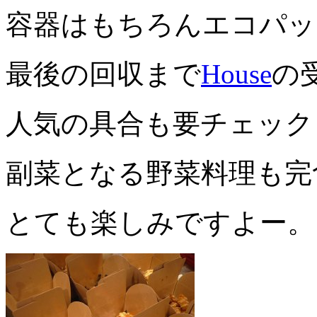
容器はもちろんエコパッ
最後の回収まで
House
の
人気の具合も要チェック
副菜となる野菜料理も完
とても楽しみですよー。