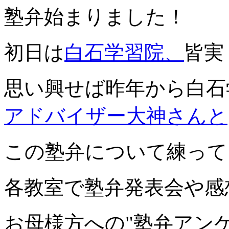
塾弁始まりました！
初日は
白石学習院、
皆実
思い興せば昨年から白石
アドバイザー大神さんと
この塾弁について練って
各教室で塾弁発表会や感
お母様方への"塾弁アン