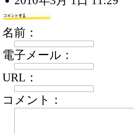
2010年3月 1日 11:29
名前：
電子メール：
URL：
コメント：