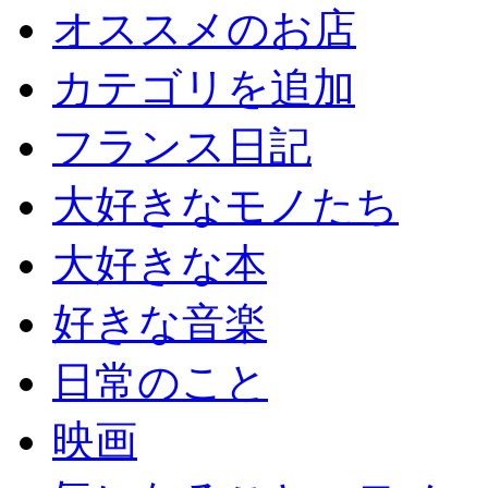
オススメのお店
カテゴリを追加
フランス日記
大好きなモノたち
大好きな本
好きな音楽
日常のこと
映画