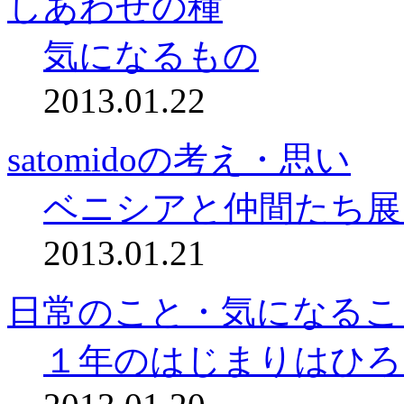
しあわせの種
気になるもの
2013.01.22
satomidoの考え・思い
ベニシアと仲間たち展
2013.01.21
日常のこと・気になるこ
１年のはじまりはひろ