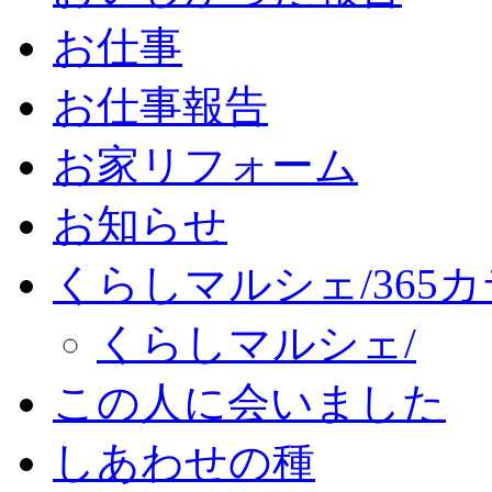
お仕事
お仕事報告
お家リフォーム
お知らせ
くらしマルシェ/365
くらしマルシェ/
この人に会いました
しあわせの種