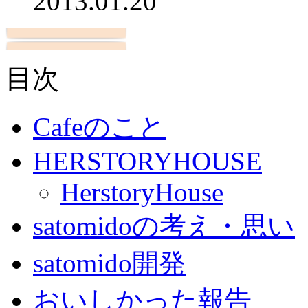
2013.01.20
目次
Cafeのこと
HERSTORYHOUSE
HerstoryHouse
satomidoの考え・思い
satomido開発
おいしかった報告