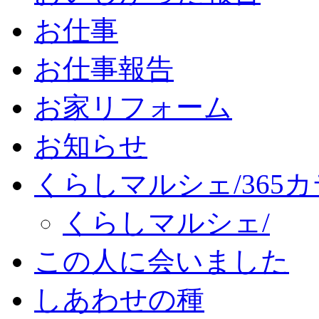
お仕事
お仕事報告
お家リフォーム
お知らせ
くらしマルシェ/365
くらしマルシェ/
この人に会いました
しあわせの種