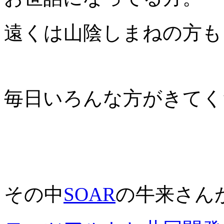
遠くは山陰しまねの方も
毎日いろんな方がきてく
その中
SOAR
の牛来さん