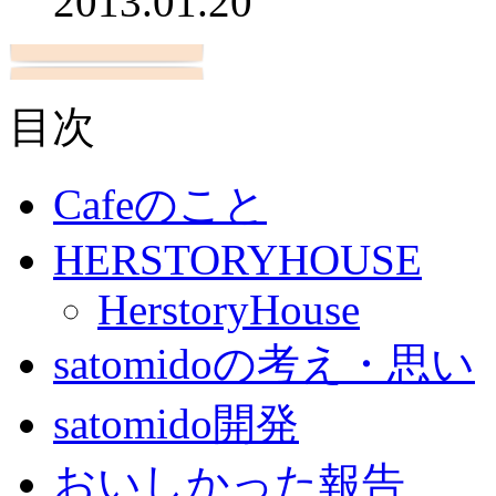
2013.01.20
目次
Cafeのこと
HERSTORYHOUSE
HerstoryHouse
satomidoの考え・思い
satomido開発
おいしかった報告