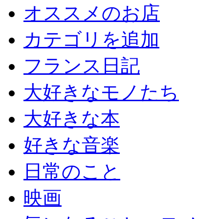
オススメのお店
カテゴリを追加
フランス日記
大好きなモノたち
大好きな本
好きな音楽
日常のこと
映画