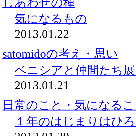
しあわせの種
気になるもの
2013.01.22
satomidoの考え・思い
ベニシアと仲間たち展
2013.01.21
日常のこと・気になるこ
１年のはじまりはひろ