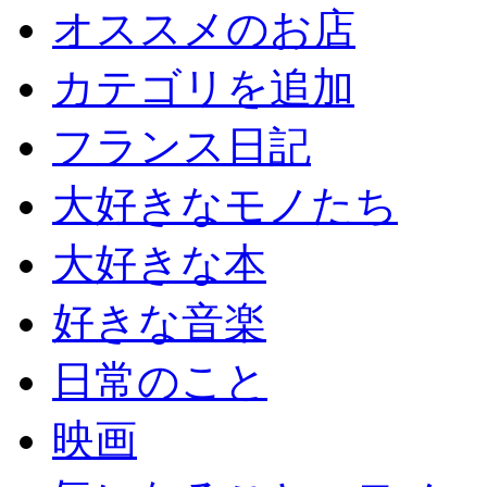
オススメのお店
カテゴリを追加
フランス日記
大好きなモノたち
大好きな本
好きな音楽
日常のこと
映画