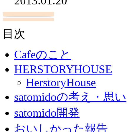
2013.01.20
目次
Cafeのこと
HERSTORYHOUSE
HerstoryHouse
satomidoの考え・思い
satomido開発
おいしかった報告