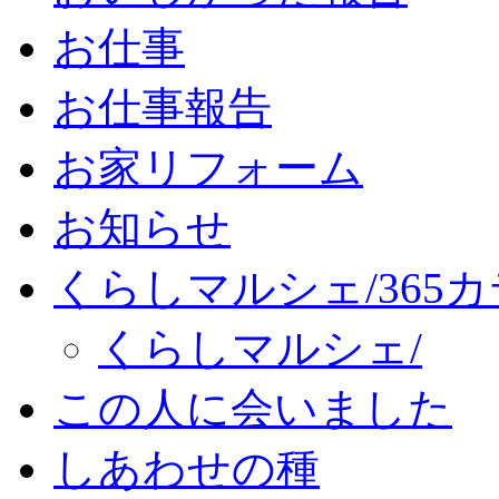
お仕事
お仕事報告
お家リフォーム
お知らせ
くらしマルシェ/365
くらしマルシェ/
この人に会いました
しあわせの種