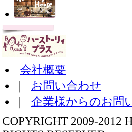
会社概要
｜
お問い合わせ
｜
企業様からのお問
COPYRIGHT 2009-2012 H