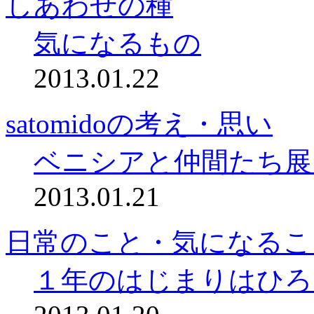
しあわせの種
気になるもの
2013.01.22
satomidoの考え・思い
ベニシアと仲間たち展
2013.01.21
日常のこと・気になるこ
１年のはじまりはひろ