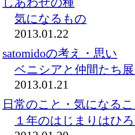
しあわせの種
気になるもの
2013.01.22
satomidoの考え・思い
ベニシアと仲間たち展
2013.01.21
日常のこと・気になるこ
１年のはじまりはひろ