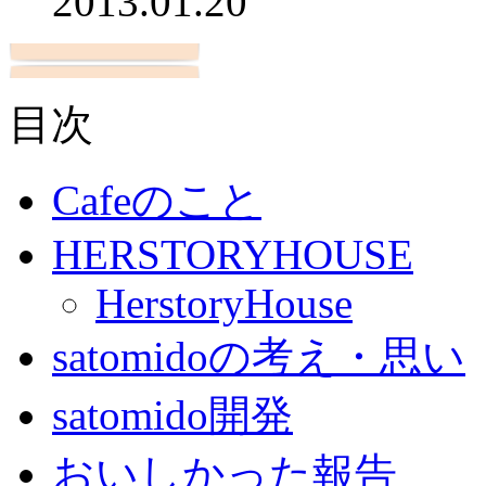
2013.01.20
目次
Cafeのこと
HERSTORYHOUSE
HerstoryHouse
satomidoの考え・思い
satomido開発
おいしかった報告