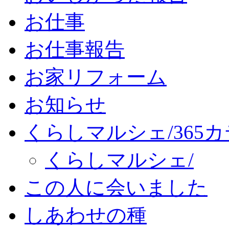
お仕事
お仕事報告
お家リフォーム
お知らせ
くらしマルシェ/365
くらしマルシェ/
この人に会いました
しあわせの種