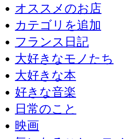
オススメのお店
カテゴリを追加
フランス日記
大好きなモノたち
大好きな本
好きな音楽
日常のこと
映画