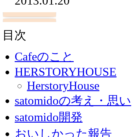
2013.01.20
目次
Cafeのこと
HERSTORYHOUSE
HerstoryHouse
satomidoの考え・思い
satomido開発
おいしかった報告