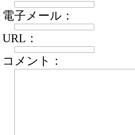
電子メール：
URL：
コメント：