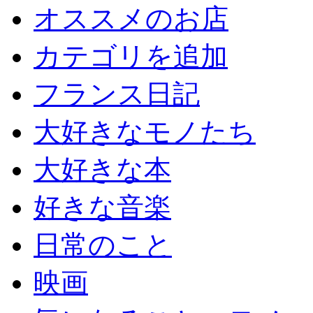
オススメのお店
カテゴリを追加
フランス日記
大好きなモノたち
大好きな本
好きな音楽
日常のこと
映画