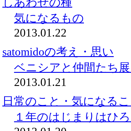
しあわせの種
気になるもの
2013.01.22
satomidoの考え・思い
ベニシアと仲間たち展
2013.01.21
日常のこと・気になるこ
１年のはじまりはひろ