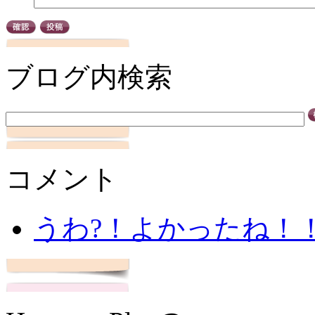
ブログ内検索
コメント
うわ?！よかったね！