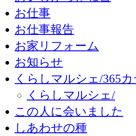
お仕事
お仕事報告
お家リフォーム
お知らせ
くらしマルシェ/365
くらしマルシェ/
この人に会いました
しあわせの種