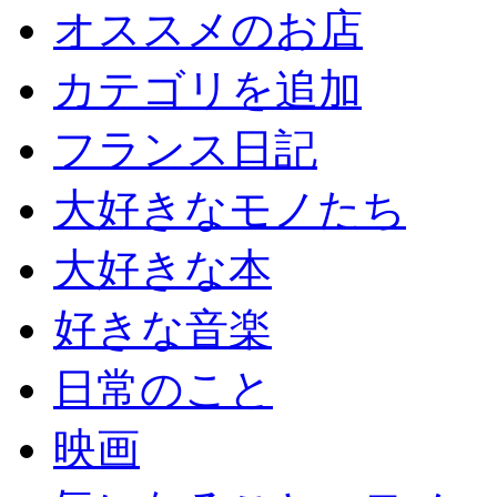
オススメのお店
カテゴリを追加
フランス日記
大好きなモノたち
大好きな本
好きな音楽
日常のこと
映画