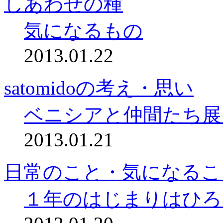
しあわせの種
気になるもの
2013.01.22
satomidoの考え・思い
ベニシアと仲間たち展
2013.01.21
日常のこと・気になるこ
１年のはじまりはひろ