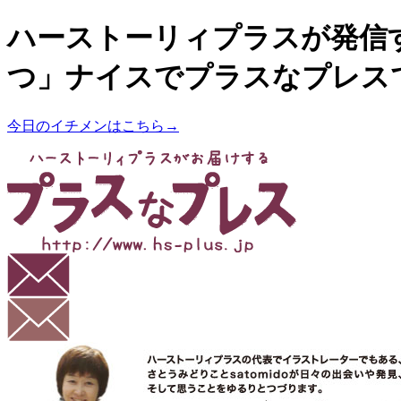
ハーストーリィプラスが発信
つ」ナイスでプラスなプレス
今日のイチメンはこちら→