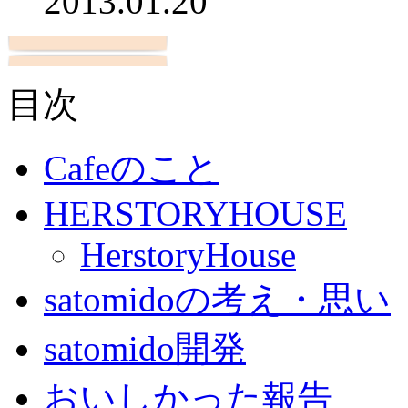
2013.01.20
目次
Cafeのこと
HERSTORYHOUSE
HerstoryHouse
satomidoの考え・思い
satomido開発
おいしかった報告