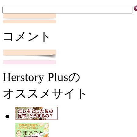
コメント
Herstory Plusの
オススメサイト