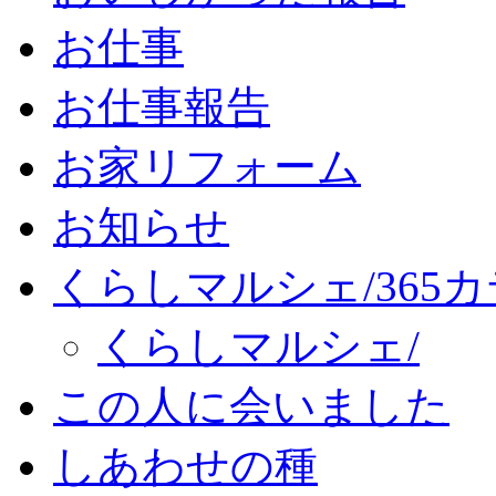
お仕事
お仕事報告
お家リフォーム
お知らせ
くらしマルシェ/365
くらしマルシェ/
この人に会いました
しあわせの種