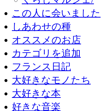
この人に会いました
しあわせの種
オススメのお店
カテゴリを追加
フランス日記
大好きなモノたち
大好きな本
好きな音楽