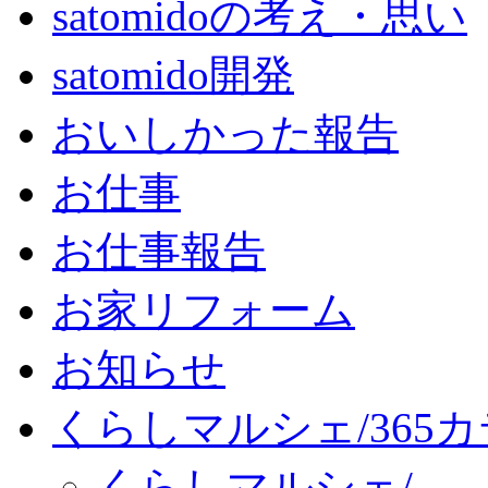
satomidoの考え・思い
satomido開発
おいしかった報告
お仕事
お仕事報告
お家リフォーム
お知らせ
くらしマルシェ/365
くらしマルシェ/