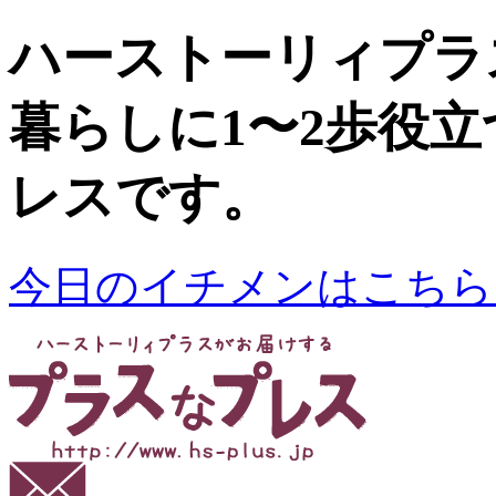
ハーストーリィプラ
暮らしに1〜2歩役
レスです。
今日のイチメンはこちら