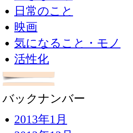
日常のこと
映画
気になること・モノ
活性化
バックナンバー
2013年1月