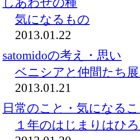
しあわせの種
気になるもの
2013.01.22
satomidoの考え・思い
ベニシアと仲間たち展
2013.01.21
日常のこと・気になるこ
１年のはじまりはひろ