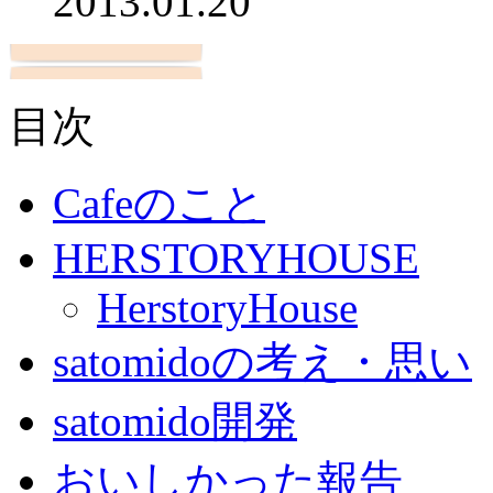
2013.01.20
目次
Cafeのこと
HERSTORYHOUSE
HerstoryHouse
satomidoの考え・思い
satomido開発
おいしかった報告