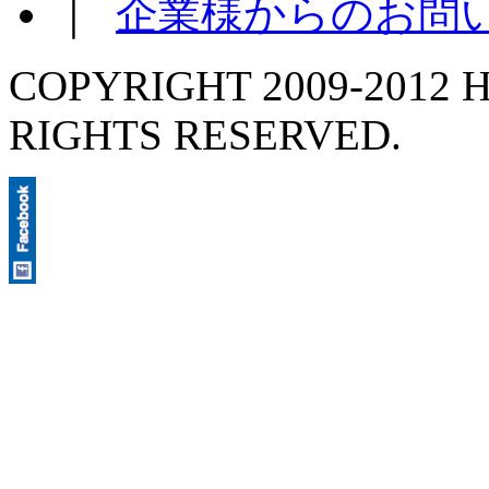
｜
企業様からのお問
COPYRIGHT 2009-2012 H
RIGHTS RESERVED.