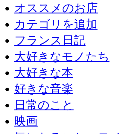
オススメのお店
カテゴリを追加
フランス日記
大好きなモノたち
大好きな本
好きな音楽
日常のこと
映画