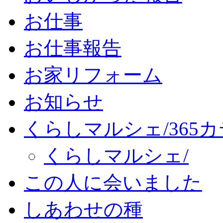
お仕事
お仕事報告
お家リフォーム
お知らせ
くらしマルシェ/365
くらしマルシェ/
この人に会いました
しあわせの種