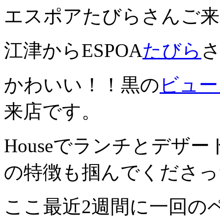
エスポアたびらさんご来
江津からESPOA
たびら
かわいい！！黒の
ビュー
来店です。
Houseでランチとデザ
の特徴も掴んでくださっ
ここ最近2週間に一回の