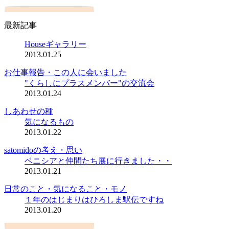
最新記事
Houseギャラリー
2013.01.25
お仕事報告・この人に会いました
"くらしにプラスメンバー"の交流会
2013.01.24
しあわせの種
気になるもの
2013.01.22
satomidoの考え・思い
ベニシアと仲間たち展に行きました・・
2013.01.21
日常のこと・気になること・モノ
１年のはじまりはひろしま駅伝ですね
2013.01.20