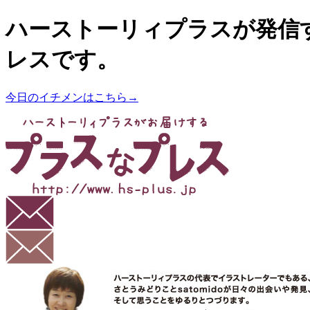
ハーストーリィプラスが発信
レスです。
今日のイチメンはこちら→