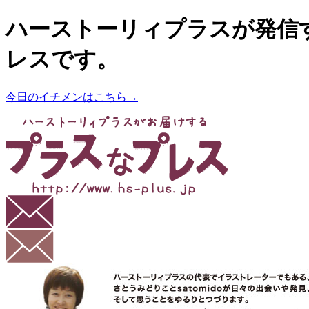
ハーストーリィプラスが発信
レスです。
今日のイチメンはこちら→