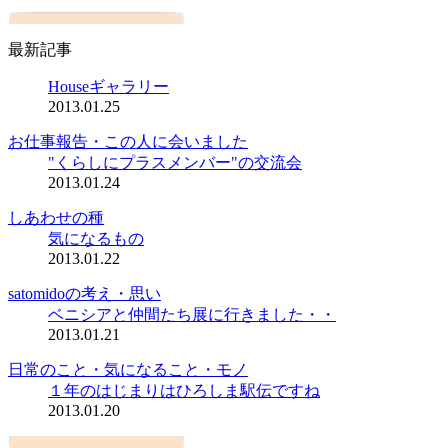
最新記事
Houseギャラリー
2013.01.25
お仕事報告・この人に会いました
"くらしにプラスメンバー"の交流会
2013.01.24
しあわせの種
気になるもの
2013.01.22
satomidoの考え・思い
ベニシアと仲間たち展に行きました・・
2013.01.21
日常のこと・気になること・モノ
１年のはじまりはひろしま駅伝ですね
2013.01.20