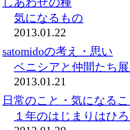
しあわせの種
気になるもの
2013.01.22
satomidoの考え・思い
ベニシアと仲間たち展
2013.01.21
日常のこと・気になるこ
１年のはじまりはひろ