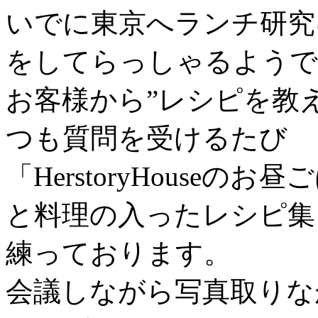
いでに東京へランチ研究
をしてらっしゃるようで
お客様から”レシピを教え
つも質問を受けるたび
「HerstoryHouse
と料理の入ったレシピ集
練っております。
会議しながら写真取りな