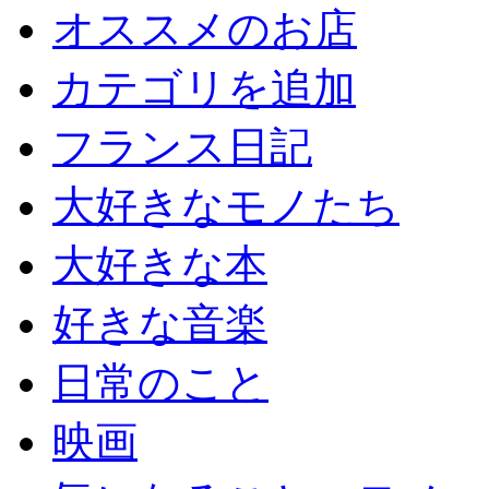
オススメのお店
カテゴリを追加
フランス日記
大好きなモノたち
大好きな本
好きな音楽
日常のこと
映画