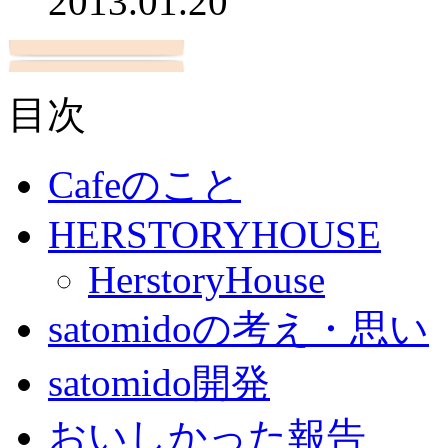
2013.01.20
目次
Cafeのこと
HERSTORYHOUSE
HerstoryHouse
satomidoの考え・思い
satomido開発
おいしかった報告