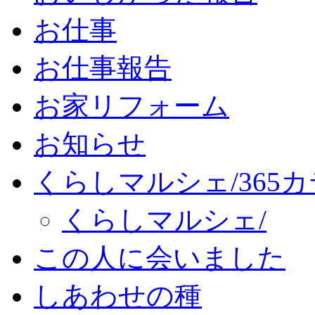
お仕事
お仕事報告
お家リフォーム
お知らせ
くらしマルシェ/365
くらしマルシェ/
この人に会いました
しあわせの種