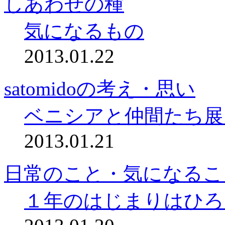
しあわせの種
気になるもの
2013.01.22
satomidoの考え・思い
ベニシアと仲間たち展
2013.01.21
日常のこと・気になるこ
１年のはじまりはひろ