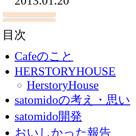
2013.01.20
目次
Cafeのこと
HERSTORYHOUSE
HerstoryHouse
satomidoの考え・思い
satomido開発
おいしかった報告