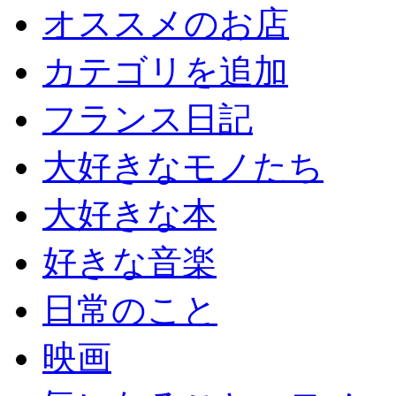
オススメのお店
カテゴリを追加
フランス日記
大好きなモノたち
大好きな本
好きな音楽
日常のこと
映画