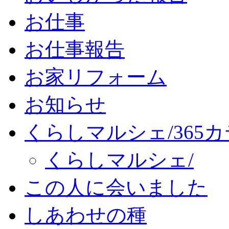
お仕事
お仕事報告
お家リフォーム
お知らせ
くらしマルシェ/365
くらしマルシェ/
この人に会いました
しあわせの種