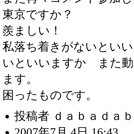
東京ですか？
羨ましい！
私落ち着きがないとい
いといいますか また動
ます。
困ったものです。
投稿者 ｄａｂａｄａｂ
2007年7月 4日 16:43