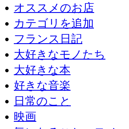
オススメのお店
カテゴリを追加
フランス日記
大好きなモノたち
大好きな本
好きな音楽
日常のこと
映画