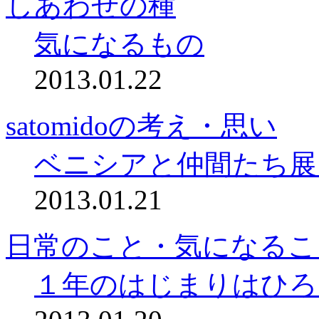
しあわせの種
気になるもの
2013.01.22
satomidoの考え・思い
ベニシアと仲間たち展
2013.01.21
日常のこと・気になるこ
１年のはじまりはひろ