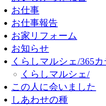
お仕事
お仕事報告
お家リフォーム
お知らせ
くらしマルシェ/365
くらしマルシェ/
この人に会いました
しあわせの種