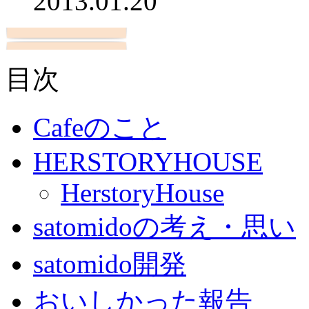
2013.01.20
目次
Cafeのこと
HERSTORYHOUSE
HerstoryHouse
satomidoの考え・思い
satomido開発
おいしかった報告