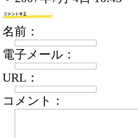
名前：
電子メール：
URL：
コメント：