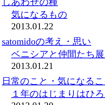
しあわせの種
気になるもの
2013.01.22
satomidoの考え・思い
ベニシアと仲間たち展
2013.01.21
日常のこと・気になるこ
１年のはじまりはひろ