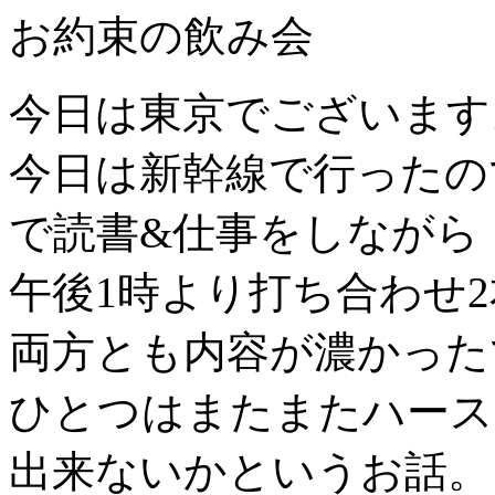
お約束の飲み会
今日は東京でございます
今日は新幹線で行ったの
で読書&仕事をしながら
午後1時より打ち合わせ2
両方とも内容が濃かった
ひとつはまたまたハース
出来ないかというお話。