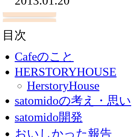
2013.01.20
目次
Cafeのこと
HERSTORYHOUSE
HerstoryHouse
satomidoの考え・思い
satomido開発
おいしかった報告