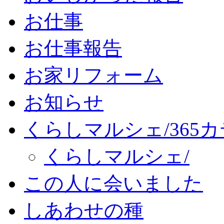
お仕事
お仕事報告
お家リフォーム
お知らせ
くらしマルシェ/365
くらしマルシェ/
この人に会いました
しあわせの種