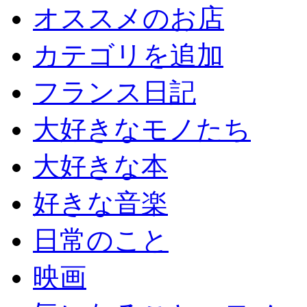
オススメのお店
カテゴリを追加
フランス日記
大好きなモノたち
大好きな本
好きな音楽
日常のこと
映画