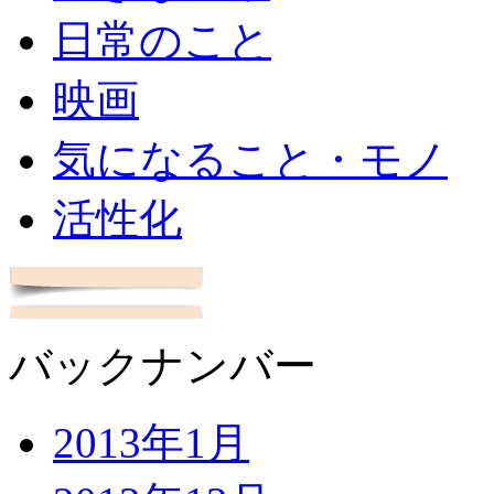
日常のこと
映画
気になること・モノ
活性化
バックナンバー
2013年1月