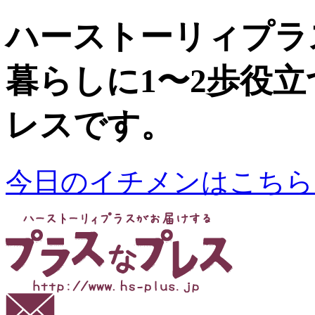
ハーストーリィプラ
暮らしに1〜2歩役
レスです。
今日のイチメンはこちら