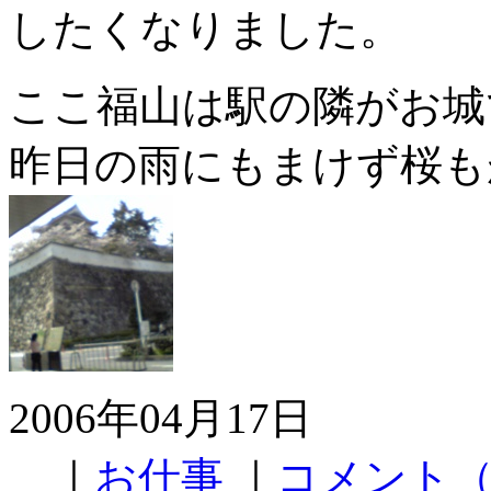
したくなりました。
ここ福山は駅の隣がお城
昨日の雨にもまけず桜も
2006年04月17日
｜
お仕事
｜
コメント（