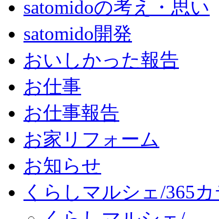
satomidoの考え・思い
satomido開発
おいしかった報告
お仕事
お仕事報告
お家リフォーム
お知らせ
くらしマルシェ/365
くらしマルシェ/