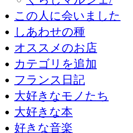
この人に会いました
しあわせの種
オススメのお店
カテゴリを追加
フランス日記
大好きなモノたち
大好きな本
好きな音楽