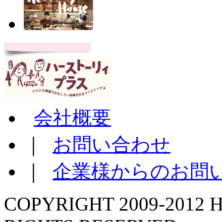
会社概要
｜
お問い合わせ
｜
企業様からのお問
COPYRIGHT 2009-2012 H