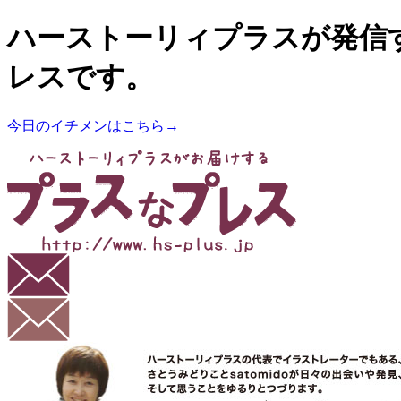
ハーストーリィプラスが発信
レスです。
今日のイチメンはこちら→