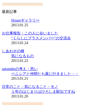
最新記事
Houseギャラリー
2013.01.25
お仕事報告・この人に会いました
"くらしにプラスメンバー"の交流会
2013.01.24
しあわせの種
気になるもの
2013.01.22
satomidoの考え・思い
ベニシアと仲間たち展に行きました・・
2013.01.21
日常のこと・気になること・モノ
１年のはじまりはひろしま駅伝ですね
2013.01.20