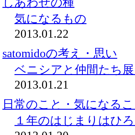
しあわせの種
気になるもの
2013.01.22
satomidoの考え・思い
ベニシアと仲間たち展
2013.01.21
日常のこと・気になるこ
１年のはじまりはひろ