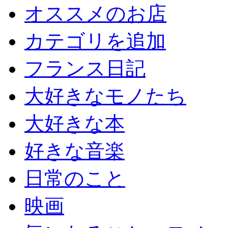
オススメのお店
カテゴリを追加
フランス日記
大好きなモノたち
大好きな本
好きな音楽
日常のこと
映画