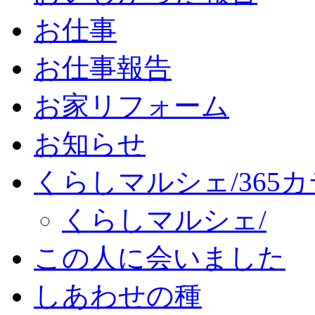
お仕事
お仕事報告
お家リフォーム
お知らせ
くらしマルシェ/365
くらしマルシェ/
この人に会いました
しあわせの種