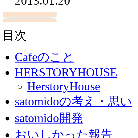
2013.01.20
目次
Cafeのこと
HERSTORYHOUSE
HerstoryHouse
satomidoの考え・思い
satomido開発
おいしかった報告