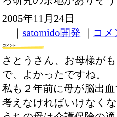
ろ研究の余地がありそう
2005年11月24日
｜
satomido開発
｜
コメ
さとうさん、お母様がも
で、よかったですね。
私も２年前に母が脳出血
考えなければいけなくな
うちの母は介護保険の適