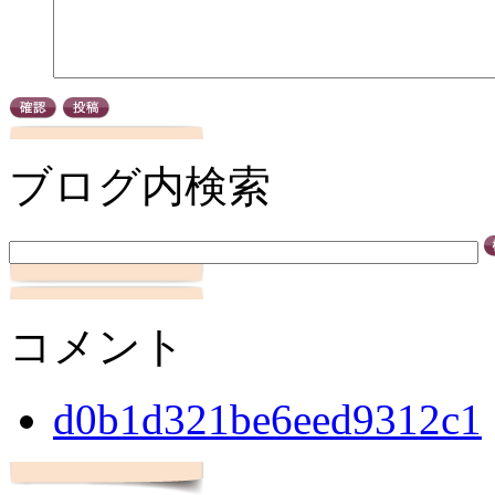
ブログ内検索
コメント
d0b1d321be6eed9312c1