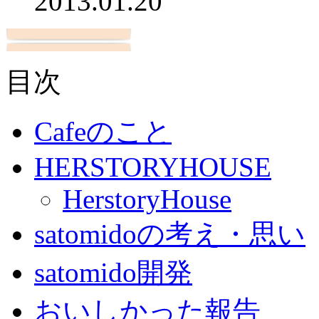
2013.01.20
目次
Cafeのこと
HERSTORYHOUSE
HerstoryHouse
satomidoの考え・思い
satomido開発
おいしかった報告