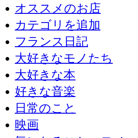
オススメのお店
カテゴリを追加
フランス日記
大好きなモノたち
大好きな本
好きな音楽
日常のこと
映画