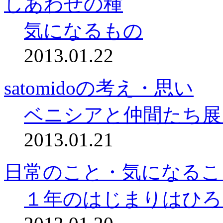
しあわせの種
気になるもの
2013.01.22
satomidoの考え・思い
ベニシアと仲間たち展
2013.01.21
日常のこと・気になるこ
１年のはじまりはひろ