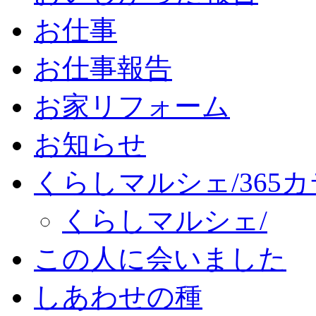
お仕事
お仕事報告
お家リフォーム
お知らせ
くらしマルシェ/365
くらしマルシェ/
この人に会いました
しあわせの種