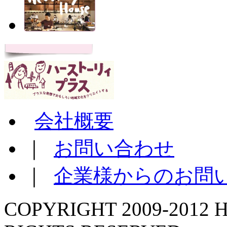
会社概要
｜
お問い合わせ
｜
企業様からのお問
COPYRIGHT 2009-2012 H