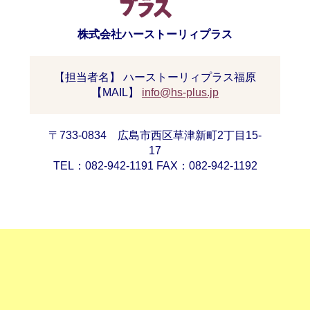
株式会社ハーストーリィプラス
【担当者名】 ハーストーリィプラス福原
【MAIL】
info@hs-plus.jp
〒733-0834 広島市西区草津新町2丁目15-
17
TEL：082-942-1191 FAX：082-942-1192